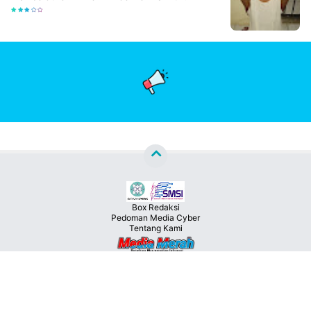
Box Redaksi
Pedoman Media Cyber
Tentang Kami
Copyright ©
2026
MEDIA MERAH™
Premium
By
Raushan