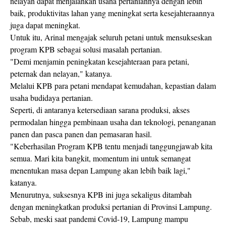
nelayan dapat menjalankan usaha pertaniannya dengan lebih
baik, produktivitas lahan yang meningkat serta kesejahteraannya
juga dapat meningkat.
Untuk itu, Arinal mengajak seluruh petani untuk mensukseskan
program KPB sebagai solusi masalah pertanian.
"Demi menjamin peningkatan kesejahteraan para petani,
peternak dan nelayan," katanya.
Melalui KPB para petani mendapat kemudahan, kepastian dalam
usaha budidaya pertanian.
Seperti, di antaranya ketersediaan sarana produksi, akses
permodalan hingga pembinaan usaha dan teknologi, penanganan
panen dan pasca panen dan pemasaran hasil.
"Keberhasilan Program KPB tentu menjadi tanggungjawab kita
semua. Mari kita bangkit, momentum ini untuk semangat
menentukan masa depan Lampung akan lebih baik lagi,"
katanya.
Menurutnya, suksesnya KPB ini juga sekaligus ditambah
dengan meningkatkan produksi pertanian di Provinsi Lampung.
Sebab, meski saat pandemi Covid-19, Lampung mampu