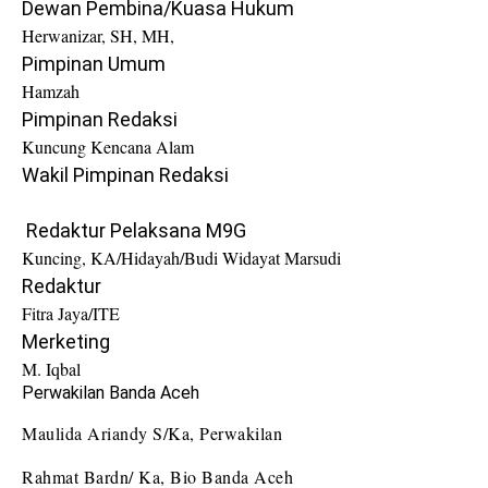
Dewan Pembina/Kuasa Hukum
Herwanizar, SH, MH,
Pimpinan
Umum
Hamzah
Pimpinan
Redaksi
Kuncung Kencana Alam
Wakil Pimpinan Redaksi
Redaktur Pelaksana M9G
Kuncing, KA/Hidayah/Budi Widayat Marsudi
Redaktur
Fitra Jaya/ITE
Merketing
M. Iqbal
Perwakilan Banda Aceh
Maulida Ariandy S/Ka, Perwakilan
Rahmat Bardn/ Ka, Bio Banda Aceh