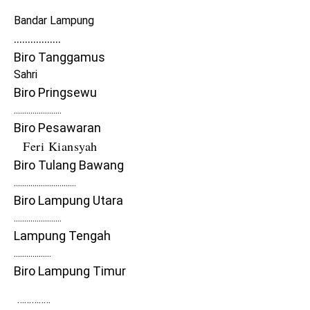
Bandar Lampung
.................
Biro
Tanggamus
Sahri
Biro Pringsewu
.......................
Biro Pesawaran
Feri Kiansyah
Biro Tulang Bawang
..............................
Biro Lampung Utara
.......................
Lampung Tengah
..................
Biro Lampung Timur
…………..