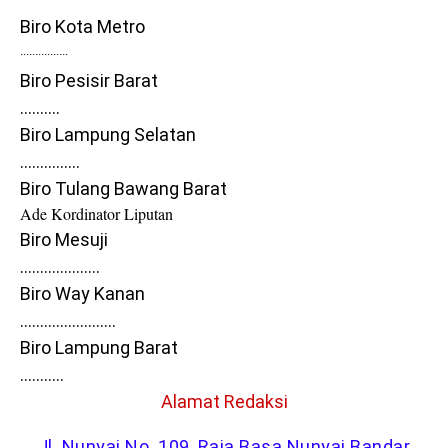
Biro Kota Metro
................
Biro Pesisir Barat
……….
Biro Lampung Selatan
…….........
Biro Tulang Bawang Barat
Ade Kordinator Liputan
Biro Mesuji
………………..
Biro Way Kanan
........................
Biro Lampung Barat
………..
Alamat Redaksi
Jl. Nunyai No. 109, Raja Basa Nunyai Bandar