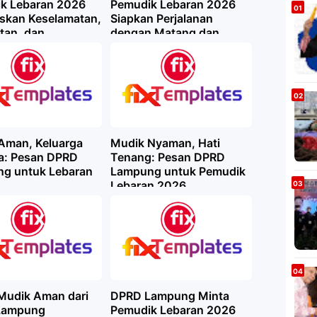
k Lebaran 2026
Pemudik Lebaran 2026
askan Keselamatan,
Siapkan Perjalanan
tan, dan
dengan Matang dan
anaan Perjalanan
Utamakan Keselamatan
Aman, Keluarga
Mudik Nyaman, Hati
a: Pesan DPRD
Tenang: Pesan DPRD
g untuk Lebaran
Lampung untuk Pemudik
Lebaran 2026
Mudik Aman dari
DPRD Lampung Minta
Lampung
Pemudik Lebaran 2026