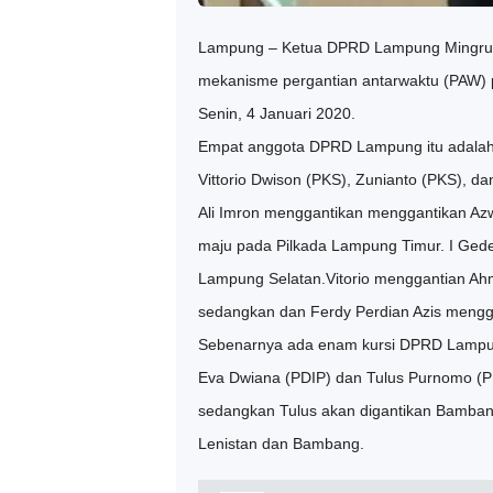
Lampung – Ketua DPRD Lampung Mingrum
mekanisme pergantian antarwaktu (PAW)
Senin, 4 Januari 2020.
Empat anggota DPRD Lampung itu adalah: Al
Vittorio Dwison (PKS), Zunianto (PKS), dan
Ali Imron menggantikan menggantikan Azw
maju pada Pilkada Lampung Timur. I Gede 
Lampung Selatan.
Vitorio menggantian Ah
sedangkan dan Ferdy Perdian Azis meng
Sebenarnya ada enam kursi DPRD Lampung
Eva Dwiana (PDIP) dan Tulus Purnomo (PD
sedangkan Tulus akan digantikan Bamban
Lenistan dan Bambang.