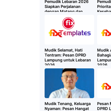
Pemudik Lebaran 2026
Pemudi
Siapkan Perjalanan
Priorit
dengan Matang dan
Keseha
Utamakan Keselamatan
Perenc
Mudik Selamat, Hati
Mudik 
Tentram: Pesan DPRD
Bahagi
Lampung untuk Lebaran
Lampun
2026
2026
Mudik Tenang, Keluarga
Pesan 
Nyaman: Pesan Hangat
DPRD 