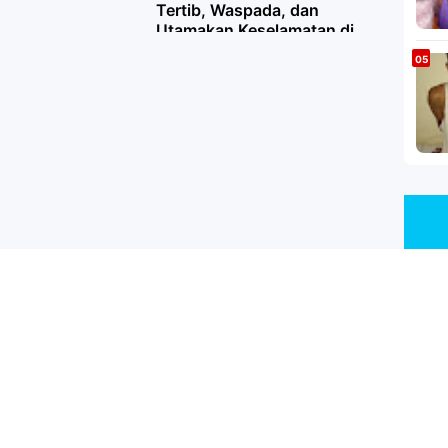
Tertib, Waspada, dan
Utamakan Keselamatan di
Jalan