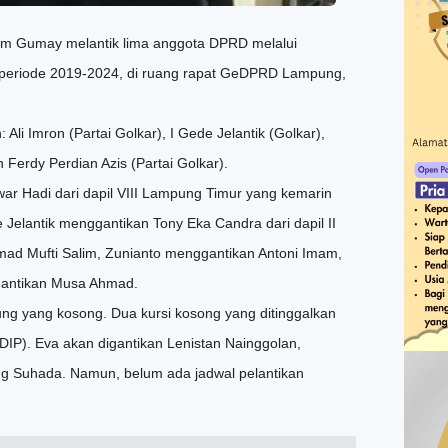
 Gumay melantik lima anggota DPRD melalui
 periode 2019-2024, di ruang rapat GeDPRD Lampung,
i Imron (Partai Golkar), I Gede Jelantik (Golkar),
 Ferdy Perdian Azis (Partai Golkar).
ar Hadi dari dapil VIII Lampung Timur yang kemarin
Jelantik menggantikan Tony Eka Candra dari dapil II
mad Mufti Salim, Zunianto menggantikan Antoni Imam,
gantikan Musa Ahmad.
 yang kosong. Dua kursi kosong yang ditinggalkan
IP). Eva akan digantikan Lenistan Nainggolan,
g Suhada. Namun, belum ada jadwal pelantikan