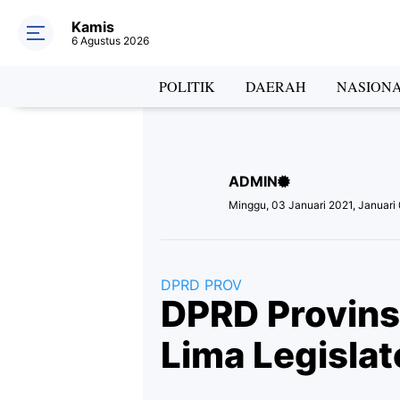
Kamis
6 Agustus 2026
Hea
POLITIK
DAERAH
NASION
ADMIN
Lab
Minggu, 03 Januari 2021, Januari
DPRD PROV
DPRD Provins
Lima Legislat