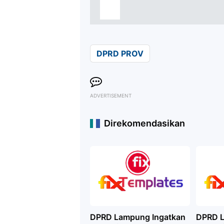
DPRD PROV
ADVERTISEMENT
Direkomendasikan
DPRD Lampung Ingatkan
DPRD 