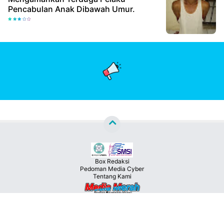
Pencabulan Anak Dibawah Umur.
Box Redaksi
Pedoman Media Cyber
Tentang Kami
Copyright ©
2026
MEDIA MERAH™
Premium