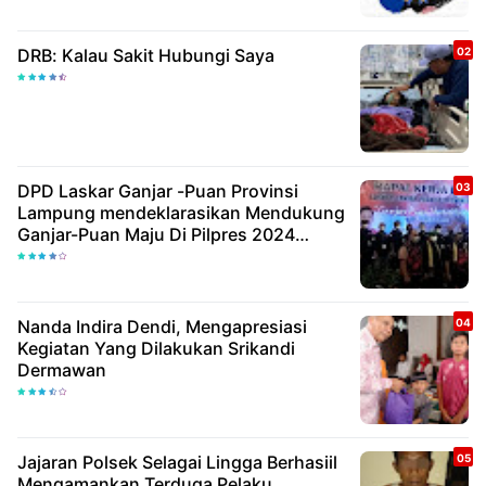
DRB: Kalau Sakit Hubungi Saya
DPD Laskar Ganjar -Puan Provinsi
Lampung mendeklarasikan Mendukung
Ganjar-Puan Maju Di Pilpres 2024
Mendatang
Nanda Indira Dendi, Mengapresiasi
Kegiatan Yang Dilakukan Srikandi
Dermawan
Jajaran Polsek Selagai Lingga Berhasiil
Mengamankan Terduga Pelaku