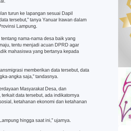
al.
an turun ke lapangan sesuai Dapil
ata tersebut,” tanya Yanuar Irawan dalam
Provinsi Lampung.
k tentang nama-nama desa baik yang
 maju, tentu menjadi acuan DPRD agar
k adik mahasiswa yang bertanya kepada
ansmigrasi memberikan data tersebut, data
gka-angka saja,” tandasnya.
erdayaan Masyarakat Desa, dan
terkait data tersebut, ada indikatornya
n sosial, ketahanan ekonomi dan ketahanan
Lampung hingga saat ini,” ujarnya.