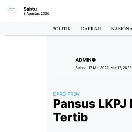
Sabtu
8 Agustus 2026
Hea
POLITIK
DAERAH
NASION
ADMIN
Lab
Selasa, 17 Mei 2022, Mei 17, 2022
DPRD PROV
Pansus LKPJ 
Tertib