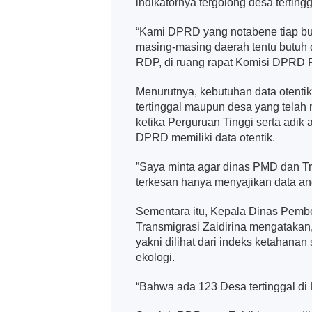
indikatornya tergolong desa tertingg
“Kami DPRD yang notabene tiap bul
masing-masing daerah tentu butuh d
RDP, di ruang rapat Komisi DPRD 
Menurutnya, kebutuhan data otenti
tertinggal maupun desa yang telah
ketika Perguruan Tinggi serta adi
DPRD memiliki data otentik.
”Saya minta agar dinas PMD dan Tr
terkesan hanya menyajikan data an
Sementara itu, Kepala Dinas Pemb
Transmigrasi Zaidirina mengatakan, 
yakni dilihat dari indeks ketahana
ekologi.
“Bahwa ada 123 Desa tertinggal di 