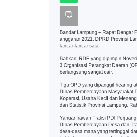
Bandar Lampung – Rapat Dengar 
anggaran 2021, DPRD Provinsi La
lancar-lancar saja.
Bahkan, RDP yang dipimpin Noveris
3 Organisasi Perangkat Daerah (O
berlangsung sangat cair.
Tiga OPD yang dipanggil hearing 
Dinas Pemberdayaan Masyarakat D
Koperasi, Usaha Kecil dan Menenga
dan Statistik Provinsi Lampung, Ra
Yanuar Irawan Fraksi PDI Perjuan
Dinas Pemberdayaan Desa dan Trans
desa-desa mana yang tertinggal da