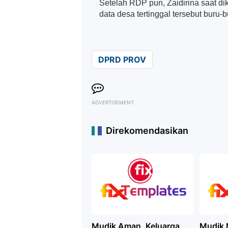
Setelah RDP pun, Zaidirina saat d
data desa tertinggal tersebut bur
DPRD PROV
ADVERTISEMENT
Direkomendasikan
Mudik Aman, Keluarga
Mudik 