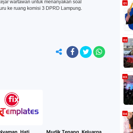
ikejar wartawan untuk menanyakan soal
u-buru ke ruang komisi 3 DPRD Lampung.
Nyaman, Hati
Mudik Tenang, Keluarga