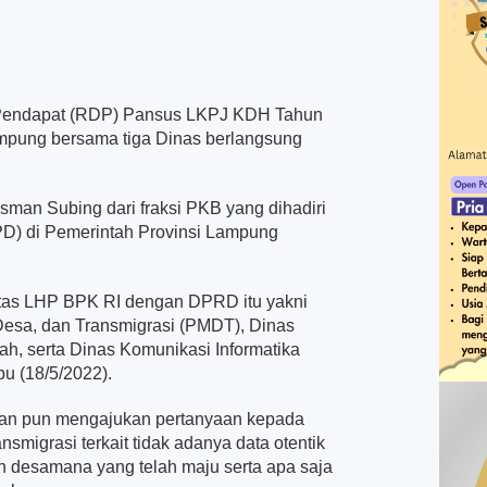
Pendapat (RDP) Pansus LKPJ KDH Tahun
mpung bersama tiga Dinas berlangsung
man Subing dari fraksi PKB yang dihadiri
PD) di Pemerintah Provinsi Lampung
atas LHP BPK RI dengan DPRD itu yakni
esa, dan Transmigrasi (PMDT), Dinas
h, serta Dinas Komunikasi Informatika
bu (18/5/2022).
gan pun mengajukan pertanyaan kepada
migrasi terkait tidak adanya data otentik
n desamana yang telah maju serta apa saja