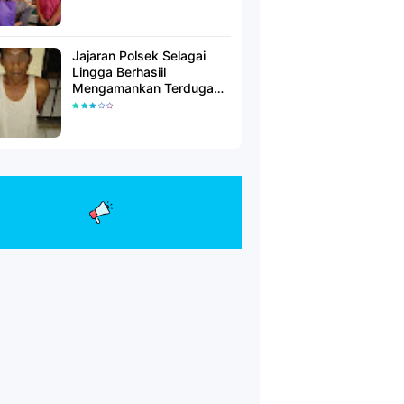
Jajaran Polsek Selagai
Lingga Berhasiil
Mengamankan Terduga
Pelaku Pencabulan Anak
Dibawah Umur.