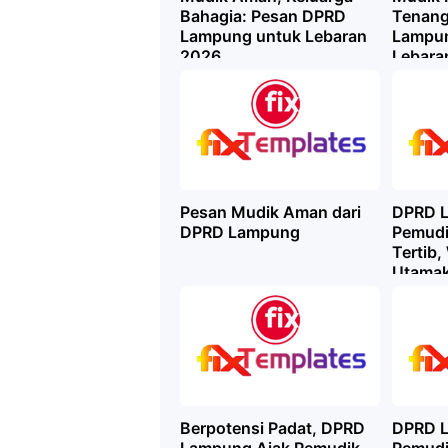
Bahagia: Pesan DPRD
Tenang
Lampung untuk Lebaran
Lampun
2026
Lebara
Pesan Mudik Aman dari
DPRD L
DPRD Lampung
Pemudi
Tertib
Utamak
Jalan
Berpotensi Padat, DPRD
DPRD L