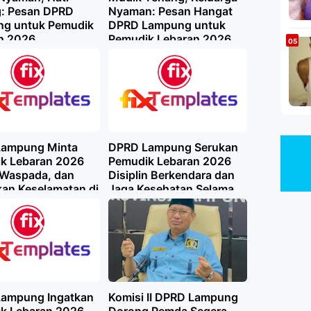
: Pesan DPRD
Nyaman: Pesan Hangat
g untuk Pemudik
DPRD Lampung untuk
n 2026
Pemudik Lebaran 2026
ampung Minta
DPRD Lampung Serukan
k Lebaran 2026
Pemudik Lebaran 2026
, Waspada, dan
Disiplin Berkendara dan
an Keselamatan di
Jaga Kesehatan Selama
Perjalanan
ampung Ingatkan
Komisi II DPRD Lampung