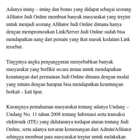
Adanya iming – iming dan bonus yang didapat sebagai seorang
Afiliator Judi Online membuat banyak masyarakat yang tergiur
untuk menjadi seorang Afiliator Judi Online dimana hanya
dengan mempromosikan Link/Server Judi Online sudah bisa
mendapatkan uang dari pemain yang ikut masuk kedalam Link
tersebut.
Tingginya angka pengangguran menyebabkan banyak
masyarakat yang berfikir secara instan untuk mendapatkan
keuntungan dari permainan Judi Online dimana dengan modal
yang minim dengan harapan bisa mendapatkan keuntungan
berkali – kali lipat.
Kurangnya pemahaman masyarakat tentang adanya Undang –
Undang No. 11 tahun 2008 tentang Informasi serta transaksi
elektronik (ITE) yang didalamnya terdapat aturan tentang Judi
Online, serta adanya tawaran kemenangan dari Admin/Afiliator
sehingga membuat para masyarakat tergiur untuk melakukan