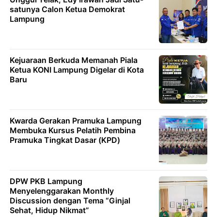
satunya Calon Ketua Demokrat
Lampung
Kejuaraan Berkuda Memanah Piala
Ketua KONI Lampung Digelar di Kota
Baru
Kwarda Gerakan Pramuka Lampung
Membuka Kursus Pelatih Pembina
Pramuka Tingkat Dasar (KPD)
DPW PKB Lampung
Menyelenggarakan Monthly
Discussion dengan Tema “Ginjal
Sehat, Hidup Nikmat”