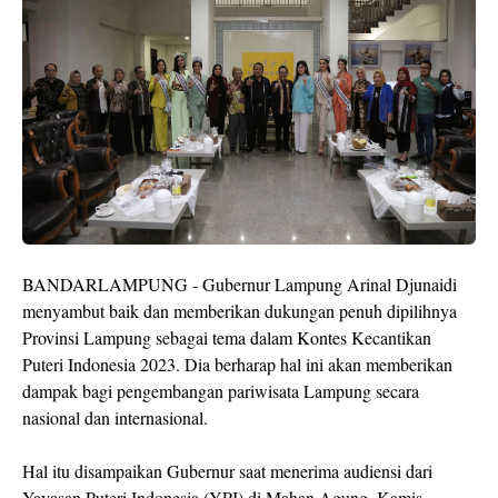
BANDARLAMPUNG - Gubernur Lampung Arinal Djunaidi
menyambut baik dan memberikan dukungan penuh dipilihnya
Provinsi Lampung sebagai tema dalam Kontes Kecantikan
Puteri Indonesia 2023. Dia berharap hal ini akan memberikan
dampak bagi pengembangan pariwisata Lampung secara
nasional dan internasional.
Hal itu disampaikan Gubernur saat menerima audiensi dari
Yayasan Puteri Indonesia (YPI) di Mahan Agung, Kamis