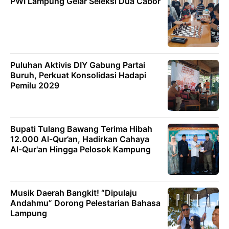
PWI Lampung Gelar Seleksi Dua Cabor
Puluhan Aktivis DIY Gabung Partai
Buruh, Perkuat Konsolidasi Hadapi
Pemilu 2029
Bupati Tulang Bawang Terima Hibah
12.000 Al-Qur’an, Hadirkan Cahaya
Al-Qur'an Hingga Pelosok Kampung
Musik Daerah Bangkit! “Dipulaju
Andahmu” Dorong Pelestarian Bahasa
Lampung