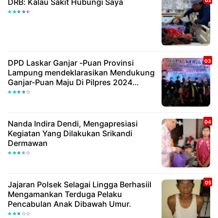
DRB: Kalau Sakit Hubungi Saya
DPD Laskar Ganjar -Puan Provinsi
Lampung mendeklarasikan Mendukung
Ganjar-Puan Maju Di Pilpres 2024
Mendatang
Nanda Indira Dendi, Mengapresiasi
Kegiatan Yang Dilakukan Srikandi
Dermawan
Jajaran Polsek Selagai Lingga Berhasiil
Mengamankan Terduga Pelaku
Pencabulan Anak Dibawah Umur.