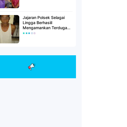
Jajaran Polsek Selagai
Lingga Berhasiil
Mengamankan Terduga
Pelaku Pencabulan Anak
Dibawah Umur.