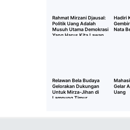
Rahmat Mirzani Djausal:
Hadiri
Politik Uang Adalah
Gembir
Musuh Utama Demokrasi
Nata B
Yang Harus Kita Lawan
Bersama
Relawan Bela Budaya
Mahas
Gelorakan Dukungan
Gelar A
Untuk Mirza-Jihan di
Uang
Lampung Timur