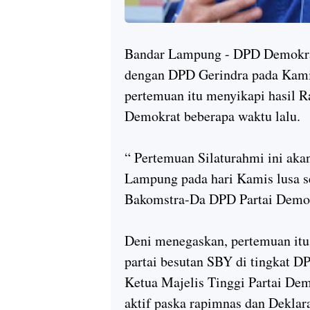
Bandar Lampung - DPD Demokra
dengan DPD Gerindra pada Kami
pertemuan itu menyikapi hasil 
Demokrat beberapa waktu lalu.
“ Pertemuan Silaturahmi ini aka
Lampung pada hari Kamis lusa se
Bakomstra-Da DPD Partai Demok
Deni menegaskan, pertemuan itu 
partai besutan SBY di tingkat DP
Ketua Majelis Tinggi Partai De
aktif paska rapimnas dan Deklar