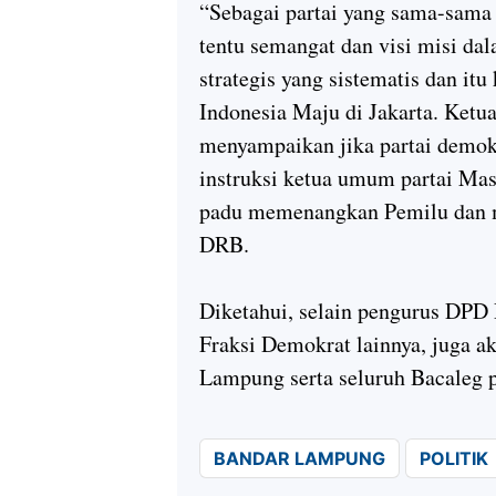
“Sebagai partai yang sama-sama
tentu semangat dan visi misi d
strategis yang sistematis dan it
Indonesia Maju di Jakarta. Ke
menyampaikan jika partai demok
instruksi ketua umum partai Ma
padu memenangkan Pemilu dan m
DRB.
Diketahui, selain pengurus D
Fraksi Demokrat lainnya, juga a
Lampung serta seluruh Bacaleg p
BANDAR LAMPUNG
POLITIK