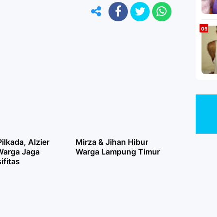
ilkada, Alzier
Mirza & Jihan Hibur
Warga Jaga
Warga Lampung Timur
ifitas