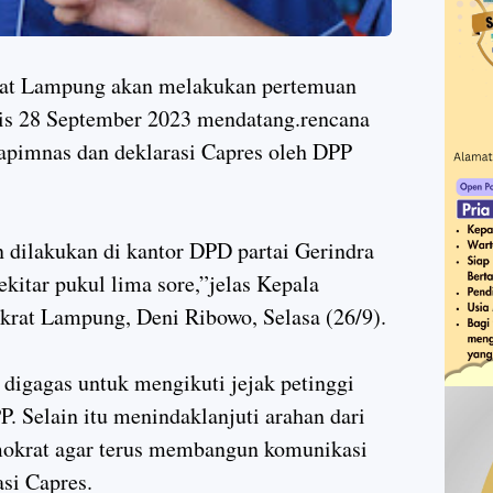
t Lampung akan melakukan pertemuan
s 28 September 2023 mendatang.rencana
Rapimnas dan deklarasi Capres oleh DPP
n dilakukan di kantor DPD partai Gerindra
kitar pukul lima sore,”jelas Kepala
rat Lampung, Deni Ribowo, Selasa (26/9).
digagas untuk mengikuti jejak petinggi
P. Selain itu menindaklanjuti arahan dari
mokrat agar terus membangun komunikasi
asi Capres.