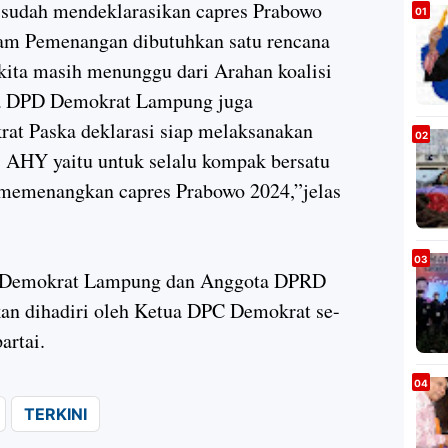
 sudah mendeklarasikan capres Prabowo
alam Pemenangan dibutuhkan satu rencana
u kita masih menunggu dari Arahan koalisi
tua DPD Demokrat Lampung juga
rat Paska deklarasi siap melaksanakan
s AHY yaitu untuk selalu kompak bersatu
emenangkan capres Prabowo 2024,”jelas
PD Demokrat Lampung dan Anggota DPRD
kan dihadiri oleh Ketua DPC Demokrat se-
artai.
TERKINI