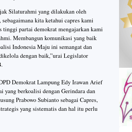
jak Silaturahmi yang dilakukan oleh
, sebagaimana kita ketahui capres kami
s tinggi partai demokrat mengajarkan kami
urahmi. Membangun komunikasi yang baik
alisi Indonesia Maju ini semangat dan
dikelola dengan baik,”urai Legislator
B.
 DPD Demokrat Lampung Edy Irawan Arief
i yang berkoalisi dengan Gerindara dan
gusung Prabowo Subianto sebagai Capres,
ategis yang sistematis dan hal itu perlu