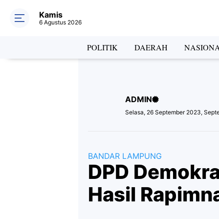
Kamis
6 Agustus 2026
Hea
POLITIK
DAERAH
NASION
ADMIN
Lab
Selasa, 26 September 2023, Sept
BANDAR LAMPUNG
DPD Demokra
Hasil Rapimn