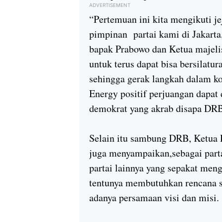
ADVERTISEMENT
“Pertemuan ini kita mengikuti je
pimpinan partai kami di Jakarta
bapak Prabowo dan Ketua majeli
untuk terus dapat bisa bersilat
sehingga gerak langkah dalam ko
Energy positif perjuangan dapat 
demokrat yang akrab disapa DR
Selain itu sambung DRB, Ketua
juga menyampaikan,sebagai parta
partai lainnya yang sepakat men
tentunya membutuhkan rencana str
adanya persamaan visi dan misi.