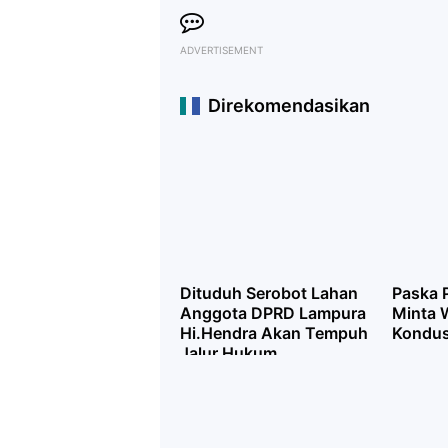
ADVERTISEMENT
Direkomendasikan
Dituduh Serobot Lahan
Paska P
Anggota DPRD Lampura
Minta 
Hi.Hendra Akan Tempuh
Kondus
Jalur Hukum