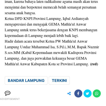
iman, karena bahaya laten radikalisme agama masih akan terus
mengintai dan berpotensi memecah belah semangat persatuan
sesama anak bangsa.
Ketua DPD KNPI Provinsi Lampung, Iqbal Ardiansyah
mengapresiasi dan mengajak GEMA Mathla'ul Anwar
Lampung untuk terus bekerjasama dengan KNPI membangun
kepemudaan di Lampung menjadi lebih baik lagi.
Hadir dalam acara tersebut Ketua PW Mathla'ul Anwar
Lampung Ustdaz Muhammad Isa, S.Pd.i,.M.M, Bapak Nuzmir
S.sos.MM (Kabid Kepemudaan mewakili Kadispora Provinsi
Lampung, dan juga perwakilan kekuarga besar GEMA
(red)
Mathla'ul Anwar Kabupaten Kota se Provinsi Lampung.
BANDAR LAMPUNG
TERKINI
ADVERTISEMENT