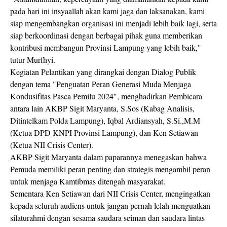
pada hari ini insyaallah akan kami jaga dan laksanakan, kami
siap mengembangkan organisasi ini menjadi lebih baik lagi, serta
siap berkoordinasi dengan berbagai pihak guna memberikan
kontribusi membangun Provinsi Lampung yang lebih baik,"
tutur Murfhyi.
Kegiatan Pelantikan yang dirangkai dengan Dialog Publik
dengan tema "Penguatan Peran Generasi Muda Menjaga
Kondusifitas Pasca Pemilu 2024", menghadirkan Pembicara
antara lain AKBP Sigit Maryanta, S.Sos (Kabag Analisis,
Ditintelkam Polda Lampung), Iqbal Ardiansyah, S.Si.,M.M
(Ketua DPD KNPI Provinsi Lampung), dan Ken Setiawan
(Ketua NII Crisis Center).
AKBP Sigit Maryanta dalam paparannya menegaskan bahwa
Pemuda memiliki peran penting dan strategis mengambil peran
untuk menjaga Kamtibmas ditengah masyarakat.
Sementara Ken Setiawan dari NII Crisis Center, mengingatkan
kepada seluruh audiens untuk jangan pernah lelah menguatkan
silaturahmi dengan sesama saudara seiman dan saudara lintas