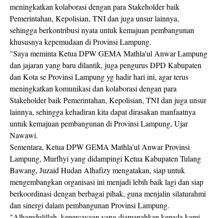
meningkatkan kolaborasi dengan para Stakeholder baik
Pemerintahan, Kepolisian, TNI dan juga unsur lainnya,
sehingga berkontribusi nyata untuk kemajuan pembangunan
khususnya kepemudaan di Provinsi Lampung.
"Saya meminta Ketua DPW GEMA Mathla'ul Anwar Lampung
dan jajaran yang baru dilantik, juga pengurus DPD Kabupaten
dan Kota se Provinsi Lampung yg hadir hari ini, agar terus
meningkatkan komunikasi dan kolaborasi dengan para
Stakeholder baik Pemerintahan, Kepolisian, TNI dan juga unsur
lainnya, sehingga kehadiran kita dapat dirasakan manfaatnya
untuk kemajuan pembangunan di Provinsi Lampung, Ujar
Nawawi.
Sementara, Ketua DPW GEMA Mathla'ul Anwar Provinsi
Lampung, Murfhyi yang didampingi Ketua Kabupaten Tulang
Bawang, Juzaid Hudan Alhafizy mengatakan, siap untuk
mengembangkan organisasi ini menjadi lebih baik lagi dan siap
berkoordinasi dengan berbagai pihak, guna menjalin silaturahmi
dan sinergi dalam pembangunan Provinsi Lampung.
"Alhamdulillah, kepercayaan yang diamanahkan kepada kami