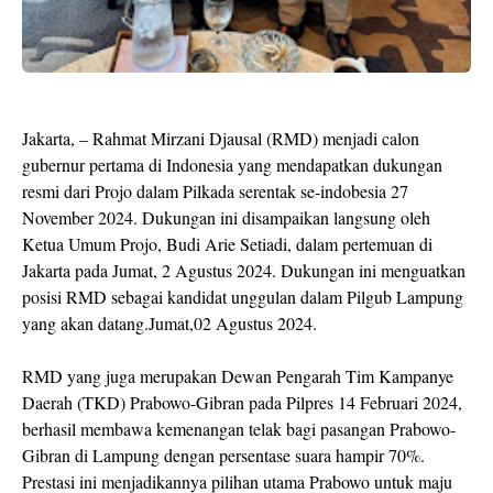
Jakarta, – Rahmat Mirzani Djausal (RMD) menjadi calon
gubernur pertama di Indonesia yang mendapatkan dukungan
resmi dari Projo dalam Pilkada serentak se-indobesia 27
November 2024. Dukungan ini disampaikan langsung oleh
Ketua Umum Projo, Budi Arie Setiadi, dalam pertemuan di
Jakarta pada Jumat, 2 Agustus 2024. Dukungan ini menguatkan
posisi RMD sebagai kandidat unggulan dalam Pilgub Lampung
yang akan datang.Jumat,02 Agustus 2024.
RMD yang juga merupakan Dewan Pengarah Tim Kampanye
Daerah (TKD) Prabowo-Gibran pada Pilpres 14 Februari 2024,
berhasil membawa kemenangan telak bagi pasangan Prabowo-
Gibran di Lampung dengan persentase suara hampir 70%.
Prestasi ini menjadikannya pilihan utama Prabowo untuk maju