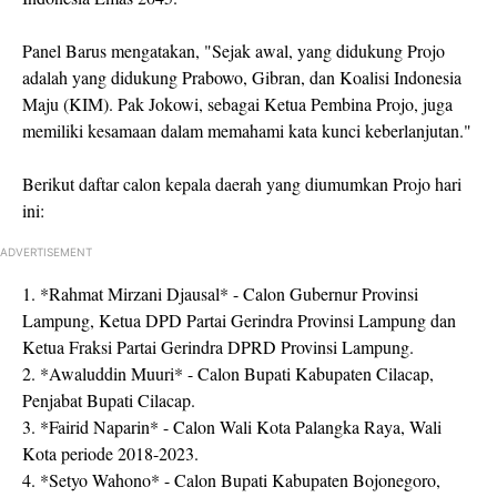
Panel Barus mengatakan, "Sejak awal, yang didukung Projo
adalah yang didukung Prabowo, Gibran, dan Koalisi Indonesia
Maju (KIM). Pak Jokowi, sebagai Ketua Pembina Projo, juga
memiliki kesamaan dalam memahami kata kunci keberlanjutan."
Berikut daftar calon kepala daerah yang diumumkan Projo hari
ini:
ADVERTISEMENT
1. *Rahmat Mirzani Djausal* - Calon Gubernur Provinsi
Lampung, Ketua DPD Partai Gerindra Provinsi Lampung dan
Ketua Fraksi Partai Gerindra DPRD Provinsi Lampung.
2. *Awaluddin Muuri* - Calon Bupati Kabupaten Cilacap,
Penjabat Bupati Cilacap.
3. *Fairid Naparin* - Calon Wali Kota Palangka Raya, Wali
Kota periode 2018-2023.
4. *Setyo Wahono* - Calon Bupati Kabupaten Bojonegoro,