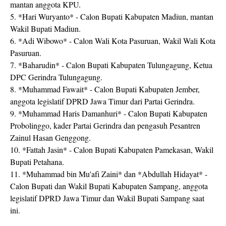
mantan anggota KPU.
5. *Hari Wuryanto* - Calon Bupati Kabupaten Madiun, mantan
Wakil Bupati Madiun.
6. *Adi Wibowo* - Calon Wali Kota Pasuruan, Wakil Wali Kota
Pasuruan.
7. *Baharudin* - Calon Bupati Kabupaten Tulungagung, Ketua
DPC Gerindra Tulungagung.
8. *Muhammad Fawait* - Calon Bupati Kabupaten Jember,
anggota legislatif DPRD Jawa Timur dari Partai Gerindra.
9. *Muhammad Haris Damanhuri* - Calon Bupati Kabupaten
Probolinggo, kader Partai Gerindra dan pengasuh Pesantren
Zainul Hasan Genggong.
10. *Fattah Jasin* - Calon Bupati Kabupaten Pamekasan, Wakil
Bupati Petahana.
11. *Muhammad bin Mu'afi Zaini* dan *Abdullah Hidayat* -
Calon Bupati dan Wakil Bupati Kabupaten Sampang, anggota
legislatif DPRD Jawa Timur dan Wakil Bupati Sampang saat
ini.