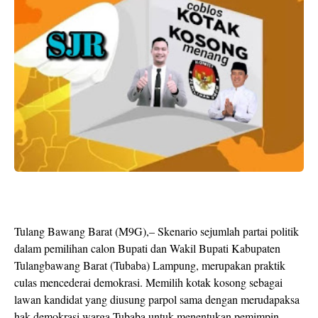
Tulang Bawang Barat (M9G),– Skenario sejumlah partai politik
dalam pemilihan calon Bupati dan Wakil Bupati Kabupaten
Tulangbawang Barat (Tubaba) Lampung, merupakan praktik
culas mencederai demokrasi. Memilih kotak kosong sebagai
lawan kandidat yang diusung parpol sama dengan merudapaksa
hak demokrasi warga Tubaba untuk menentukan pemimpin.