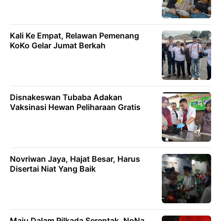
Kali Ke Empat, Relawan Pemenang
KoKo Gelar Jumat Berkah
Disnakeswan Tubaba Adakan
Vaksinasi Hewan Peliharaan Gratis
Novriwan Jaya, Hajat Besar, Harus
Disertai Niat Yang Baik
Maju Dalam Pilkada Serentak, NoNa