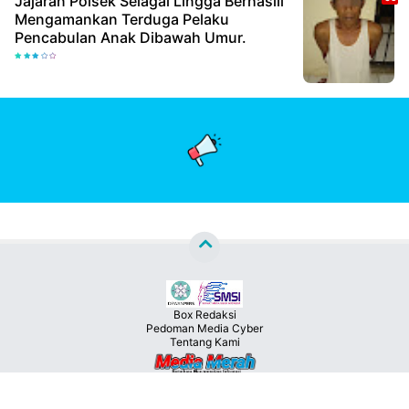
Jajaran Polsek Selagai Lingga Berhasiil
Mengamankan Terduga Pelaku
Pencabulan Anak Dibawah Umur.
Box Redaksi
Pedoman Media Cyber
Tentang Kami
Copyright ©
2026
MEDIA MERAH™