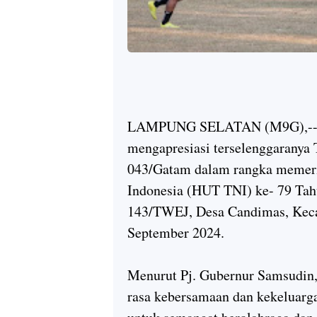
LAMPUNG SELATAN (M9G),----
mengapresiasi terselenggarany
043/Gatam dalam rangka memeri
Indonesia (HUT TNI) ke- 79 Tah
143/TWEJ, Desa Candimas, Keca
September 2024.
Menurut Pj. Gubernur Samsudin,
rasa kebersamaan dan kekeluarg