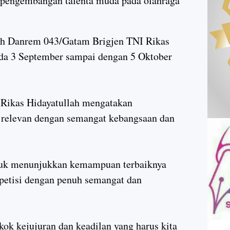
 pengembangan talenta muda pada olahraga
leh Danrem 043/Gatam Brigjen TNI Rikas
ada 3 September sampai dengan 5 Oktober
Rikas Hidayatullah mengatakan
t relevan dengan semangat kebangsaan dan
ntuk menunjukkan kemampuan terbaiknya
petisi dengan penuh semangat dan
okok kejujuran dan keadilan yang harus kita