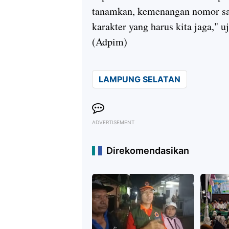
tanamkan, kemenangan nomor satu
karakter yang harus kita jaga," u
(Adpim)
LAMPUNG SELATAN
ADVERTISEMENT
Direkomendasikan