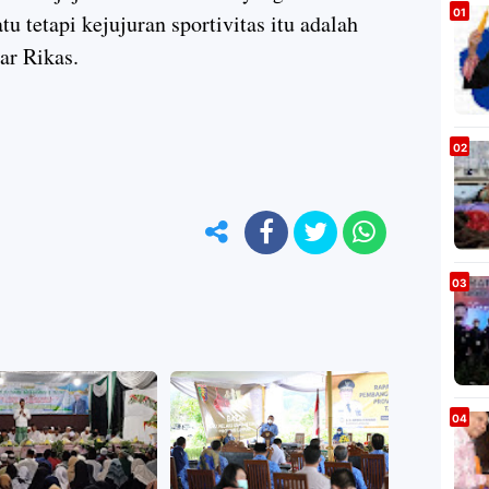
 tetapi kejujuran sportivitas itu adalah
jar Rikas.