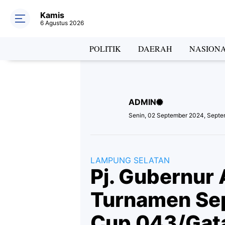
Kamis
6 Agustus 2026
Hea
POLITIK
DAERAH
NASION
ADMIN
Lab
Senin, 02 September 2024, Septe
LAMPUNG SELATAN
Pj. Gubernur 
Turnamen Se
Cup 043/Gat