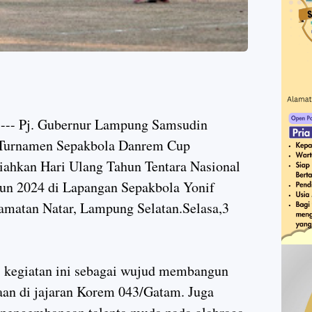
- Pj. Gubernur Lampung Samsudin
a Turnamen Sepakbola Danrem Cup
ahkan Hari Ulang Tahun Tentara Nasional
un 2024 di Lapangan Sepakbola Yonif
matan Natar, Lampung Selatan.Selasa,3
 kegiatan ini sebagai wujud membangun
aan di jajaran Korem 043/Gatam. Juga