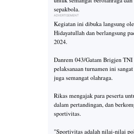
untuk semangat berolahraga dan
sepakbola.
ADVERTISEMENT
Kegiatan ini dibuka langsung o
Hidayatullah dan berlangsung p
2024.
Danrem 043/Gatam Brigjen TNI 
pelaksanaan turnamen ini sanga
juga semangat olahraga.
Rikas mengajak para peserta u
dalam pertandingan, dan berkom
sportivitas.
"Sportivitas adalah nilai-nilai p