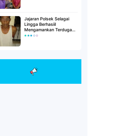
Jajaran Polsek Selagai
Lingga Berhasiil
Mengamankan Terduga
Pelaku Pencabulan Anak
Dibawah Umur.