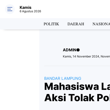
Kamis
6 Agustus 2026
Hea
POLITIK
DAERAH
NASION
ADMIN
Lab
Kamis, 14 November 2024, Novem
BANDAR LAMPUNG
Mahasiswa L
Aksi Tolak Po