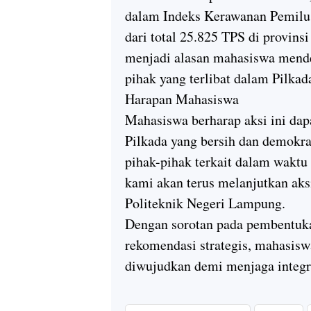
dalam Indeks Kerawanan Pemilu 
dari total 25.825 TPS di provinsi
menjadi alasan mahasiswa mende
pihak yang terlibat dalam Pilkad
Harapan Mahasiswa
Mahasiswa berharap aksi ini d
Pilkada yang bersih dan demokr
pihak-pihak terkait dalam waktu 
kami akan terus melanjutkan aksi
Politeknik Negeri Lampung.
Dengan sorotan pada pembentuka
rekomendasi strategis, mahasisw
diwujudkan demi menjaga integri