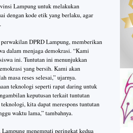
vinsi Lampung untuk melakukan
i dengan kode etik yang berlaku, agar
.
ri, perwakilan DPRD Lampung, memberikan
swa dalam menjaga demokrasi. “Kami
iswa ini. Tuntutan ini menunjukkan
demokrasi yang bersih. Kami akan
lah masa reses selesai,” ujarnya.
an teknologi seperti rapat daring untuk
gambilan keputusan terkait tuntutan
eknologi, kita dapat merespons tuntutan
unggu waktu lama,” tambahnya.
I, Lampung menempati peringkat kedua