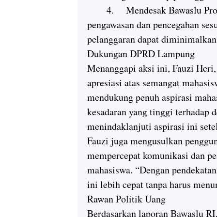
4.
Mendesak Bawaslu Pro
pengawasan dan pencegahan sesua
pelanggaran dapat diminimalkan
Dukungan DPRD Lampung
Menanggapi aksi ini, Fauzi He
apresiasi atas semangat mahasi
mendukung penuh aspirasi mahas
kesadaran yang tinggi terhadap 
menindaklanjuti aspirasi ini sete
Fauzi juga mengusulkan pengguna
mempercepat komunikasi dan pen
mahasiswa. “Dengan pendekatan t
ini lebih cepat tanpa harus men
Rawan Politik Uang
Berdasarkan laporan Bawaslu R