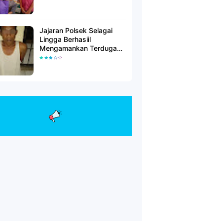
Jajaran Polsek Selagai
Lingga Berhasiil
Mengamankan Terduga
Pelaku Pencabulan Anak
Dibawah Umur.