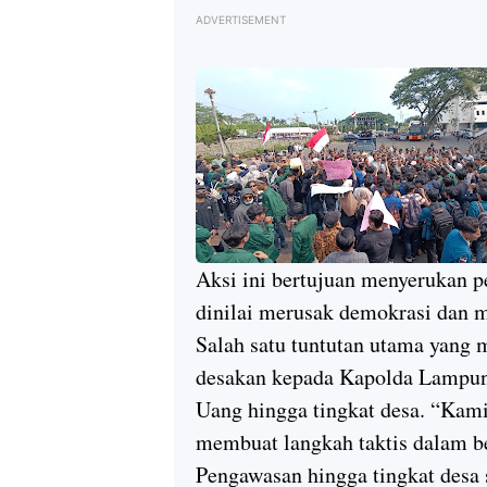
ADVERTISEMENT
Aksi ini bertujuan menyerukan p
dinilai merusak demokrasi dan m
Salah satu tuntutan utama yang m
desakan kepada Kapolda Lampun
Uang hingga tingkat desa. “Ka
membuat langkah taktis dalam be
Pengawasan hingga tingkat desa 