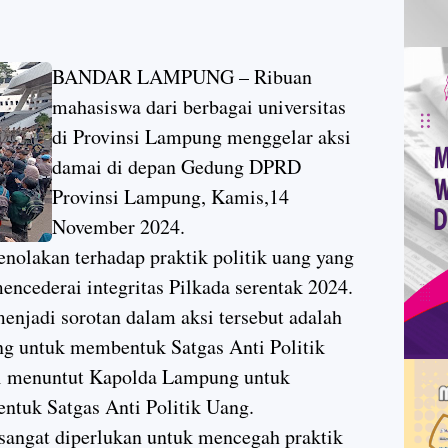
BANDAR LAMPUNG – Ribuan
mahasiswa dari berbagai universitas
di Provinsi Lampung menggelar aksi
damai di depan Gedung DPRD
Provinsi Lampung, Kamis,14
November 2024.
enolakan terhadap praktik politik uang yang
encederai integritas Pilkada serentak 2024.
enjadi sorotan dalam aksi tersebut adalah
g untuk membentuk Satgas Anti Politik
mi menuntut Kapolda Lampung untuk
ntuk Satgas Anti Politik Uang.
sangat diperlukan untuk mencegah praktik