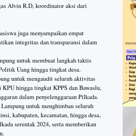
gas Alvin R.D, koordinator aksi dari
hasiswa juga menyampaikan empat
ikan integritas dan transparansi dalam
pung untuk membuat langkah taktis
litik Uang hingga tingkat desa.
ng untuk mengaudit seluruh aktivitas
ri KPU hingga tingkat KPPS dan Bawaslu,
nggaran dalam penyelenggaraan Pilkada.
 Lampung untuk menghimbau seluruh
vinsi, kabupaten, kecamatan, hingga desa,
ilkada serentak 2024, serta memberikan
n.