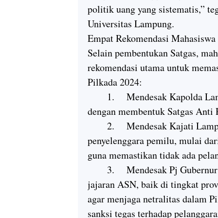
politik uang yang sistematis,” te
Universitas Lampung.
Empat Rekomendasi Mahasiswa
Selain pembentukan Satgas, ma
rekomendasi utama untuk memast
Pilkada 2024:
1.
Mendesak Kapolda Lam
dengan membentuk Satgas Anti Po
2.
Mendesak Kajati Lampu
penyelenggara pemilu, mulai da
guna memastikan tidak ada pela
3.
Mendesak Pj Gubernur
jajaran ASN, baik di tingkat pro
agar menjaga netralitas dalam P
sanksi tegas terhadap pelanggara