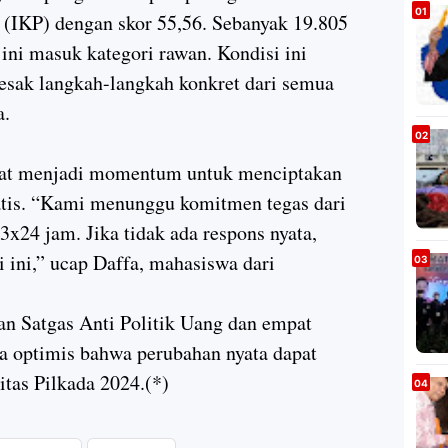
(IKP) dengan skor 55,56. Sebanyak 19.805
 ini masuk kategori rawan. Kondisi ini
sak langkah-langkah konkret dari semua
a.
apat menjadi momentum untuk menciptakan
atis. “Kami menunggu komitmen tegas dari
3x24 jam. Jika tidak ada respons nyata,
 ini,” ucap Daffa, mahasiswa dari
n Satgas Anti Politik Uang dan empat
a optimis bahwa perubahan nyata dapat
tas Pilkada 2024.(*)