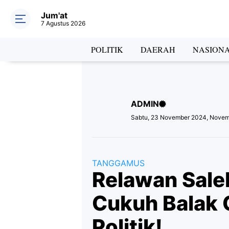
Jum'at
7 Agustus 2026
Hea
POLITIK
DAERAH
NASION
ADMIN
Lab
Sabtu, 23 November 2024, Novem
TANGGAMUS
Relawan Sale
Cukuh Balak
Politik!