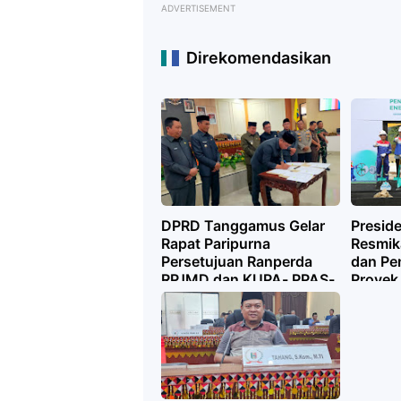
ADVERTISEMENT
Direkomendasikan
DPRD Tanggamus Gelar
Presid
Rapat Paripurna
Resmi
Persetujuan Ranperda
dan Pe
RPJMD dan KUPA- PPAS-
Proyek
P Tahun Anggaran 2025
Gunung
Tangg