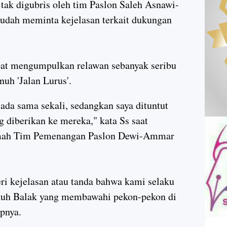
tak digubris oleh tim Paslon Saleh Asnawi-
sudah meminta kejelasan terkait dukungan
at mengumpulkan relawan sebanyak seribu
uh 'Jalan Lurus'.
da sama sekali, sedangkan saya dituntut
g diberikan ke mereka," kata Ss saat
mah Tim Pemenangan Paslon Dewi-Ammar
eri kejelasan atau tanda bahwa kami selaku
uh Balak yang membawahi pekon-pekon di
pnya.