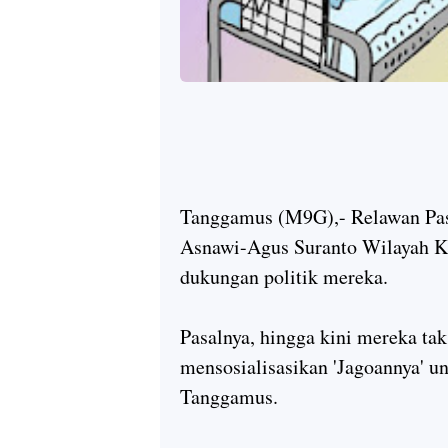
Tanggamus (M9G),- Relawan Pas
Asnawi-Agus Suranto Wilayah K
dukungan politik mereka.
Pasalnya, hingga kini mereka ta
mensosialisasikan 'Jagoannya' 
Tanggamus.