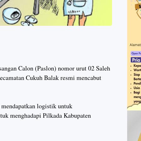
angan Calon (Paslon) nomor urut 02 Saleh
ecamatan Cukuh Balak resmi mencabut
k mendapatkan logistik untuk
untuk menghadapi Pilkada Kabupaten