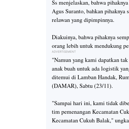
Ss menjelaskan, bahwa pihaknya 
Agus Suranto, bahkan pihaknya 
relawan yang dipimpinnya.
Diakuinya, bahwa pihaknya semp
orang lebih untuk mendukung pen
ADVERTISEMENT
"Namun yang kami dapatkan tak a
anak buah untuk ada logistik yan
ditemui di Lamban Handak, Ru
(DAMAR), Sabtu (23/11).
"Sampai hari ini, kami tidak dib
tim pemenangan Kecamatan Cuk
Kecamatan Cukuh Balak," ungka