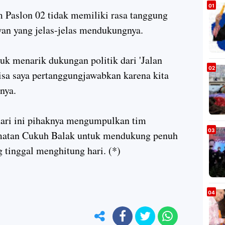
 Paslon 02 tidak memiliki rasa tanggung
wan yang jelas-jelas mendukungnya.
k menarik dukungan politik dari 'Jalan
sa saya pertanggungjawabkan karena kita
rnya.
ari ini pihaknya mengumpulkan tim
matan Cukuh Balak untuk mendukung penuh
 tinggal menghitung hari. (*)