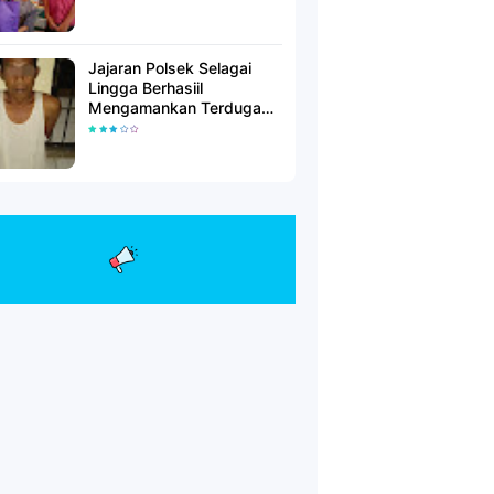
Jajaran Polsek Selagai
Lingga Berhasiil
Mengamankan Terduga
Pelaku Pencabulan Anak
Dibawah Umur.