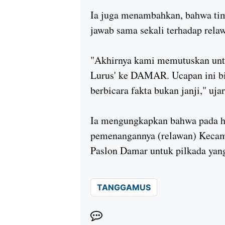
Ia juga menambahkan, bahwa tim
jawab sama sekali terhadap rela
"Akhirnya kami memutuskan untu
Lurus' ke DAMAR. Ucapan ini bi
berbicara fakta bukan janji," uja
Ia mengungkapkan bahwa pada h
pemenangannya (relawan) Keca
Paslon Damar untuk pilkada yang
TANGGAMUS