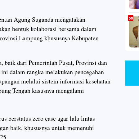
.
entan Agung Suganda mengatakan
akan bentuk kolaborasi bersama dalam
rovinsi Lampung khususnya Kabupaten
 baik dari Pemerintah Pusat, Provinsi dan
, ini dalam rangka melakukan pencegahan
apangan melalui sistem informasi kesehatan
pung Tengah kasusnya mengalami
berstatus zero case agar lalu lintas
engan baik, khususnya untuk memenuhi
025.