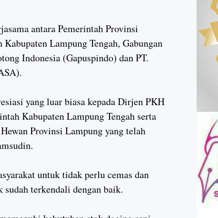
rjasama antara Pemerintah Provinsi
h Kabupaten Lampung Tengah, Gabungan
otong Indonesia (Gapuspindo) dan PT.
ASA).
esiasi yang luar biasa kepada Dirjen PKH
ntah Kabupaten Lampung Tengah serta
 Hewan Provinsi Lampung yang telah
amsudin.
yarakat untuk tidak perlu cemas dan
k sudah terkendali dengan baik.