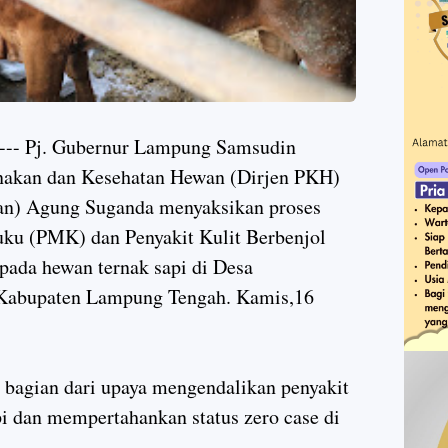
 Pj. Gubernur Lampung Samsudin
rnakan dan Kesehatan Hewan (Dirjen PKH)
an) Agung Suganda menyaksikan proses
uku (PMK) dan Penyakit Kulit Berbenjol
pada hewan ternak sapi di Desa
Kabupaten Lampung Tengah. Kamis,16
 bagian dari upaya mengendalikan penyakit
i dan mempertahankan status zero case di