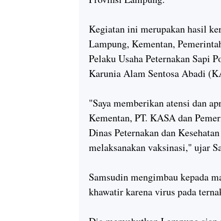
Kegiatan ini merupakan hasil ke
Lampung, Kementan, Pemerinta
Pelaku Usaha Peternakan Sapi P
Karunia Alam Sentosa Abadi (K
"Saya memberikan atensi dan apr
Kementan, PT. KASA dan Pemeri
Dinas Peternakan dan Kesehatan
melaksanakan vaksinasi," ujar S
Samsudin mengimbau kepada mas
khawatir karena virus pada terna