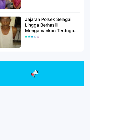
Jajaran Polsek Selagai
Lingga Berhasiil
Mengamankan Terduga
Pelaku Pencabulan Anak
Dibawah Umur.