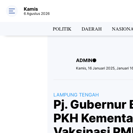
Kamis
6 Agustus 2026
Hea
POLITIK
DAERAH
NASION
ADMIN
Lab
Kamis, 16 Januari 2025, Januari 1
LAMPUNG TENGAH
Pj. Gubernur 
PKH Kementa
Vaksinasi PM