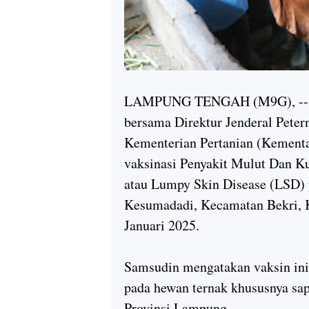
LAMPUNG TENGAH (M9G), -----
bersama Direktur Jenderal Pete
Kementerian Pertanian (Kement
vaksinasi Penyakit Mulut Dan K
atau Lumpy Skin Disease (LSD) 
Kesumadadi, Kecamatan Bekri, 
Januari 2025.
Samsudin mengatakan vaksin ini
pada hewan ternak khususnya sap
Provinsi Lampung.