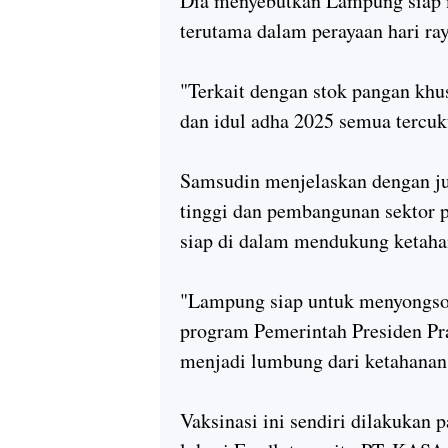
Dia menyebutkan Lampung siap 
terutama dalam perayaan hari raya
"Terkait dengan stok pangan khusu
dan idul adha 2025 semua tercuk
Samsudin menjelaskan dengan ju
tinggi dan pembangunan sektor 
siap di dalam mendukung ketaha
"Lampung siap untuk menyongs
program Pemerintah Presiden P
menjadi lumbung dari ketahanan 
Vaksinasi ini sendiri dilakukan 