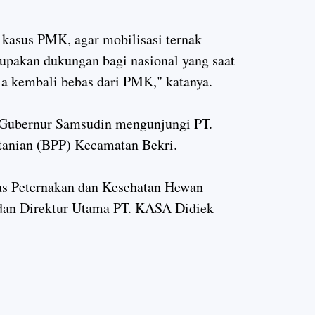
kasus PMK, agar mobilisasi ternak
rupakan dukungan bagi nasional yang saat
ia kembali bebas dari PMK," katanya.
. Gubernur Samsudin mengunjungi PT.
tanian (BPP) Kecamatan Bekri.
as Peternakan dan Kesehatan Hewan
 dan Direktur Utama PT. KASA Didiek