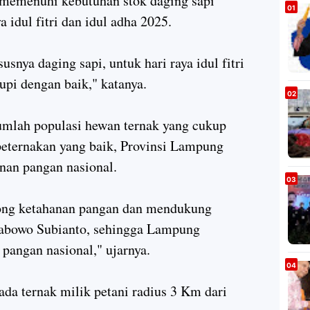
memenuhi kebutuhan stok daging sapi
 idul fitri dan idul adha 2025.
snya daging sapi, untuk hari raya idul fitri
upi dengan baik," katanya.
mlah populasi hewan ternak yang cukup
peternakan yang baik, Provinsi Lampung
nan pangan nasional.
ong ketahanan pangan dan mendukung
rabowo Subianto, sehingga Lampung
pangan nasional," ujarnya.
pada ternak milik petani radius 3 Km dari