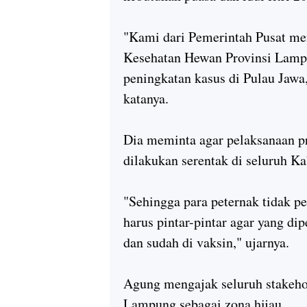
"Kami dari Pemerintah Pusat me
Kesehatan Hewan Provinsi Lampu
peningkatan kasus di Pulau Jawa
katanya.
Dia meminta agar pelaksanaan pr
dilakukan serentak di seluruh K
"Sehingga para peternak tidak pe
harus pintar-pintar agar yang di
dan sudah di vaksin," ujarnya.
Agung mengajak seluruh stakeho
Lampung sebagai zona hijau.