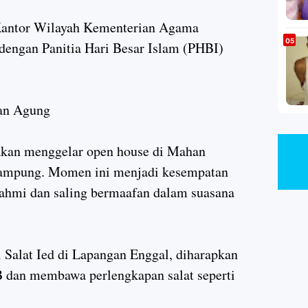
 Kantor Wilayah Kementerian Agama
dengan Panitia Hari Besar Islam (PHBI)
an Agung
 akan menggelar open house di Mahan
ampung. Momen ini menjadi kesempatan
rahmi dan saling bermaafan dalam suasana
 Salat Ied di Lapangan Enggal, diharapkan
 dan membawa perlengkapan salat seperti