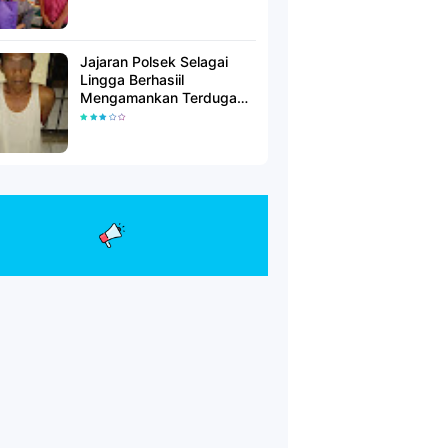
Jajaran Polsek Selagai
Lingga Berhasiil
Mengamankan Terduga
Pelaku Pencabulan Anak
Dibawah Umur.