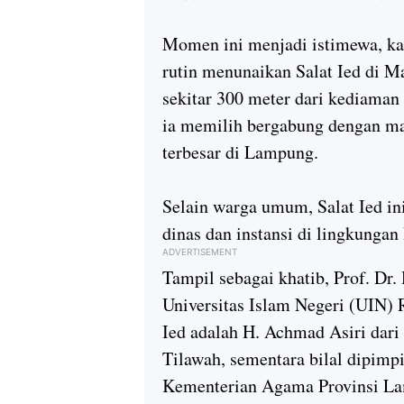
Momen ini menjadi istimewa, k
rutin menunaikan Salat Ied di 
sekitar 300 meter dari kediaman
ia memilih bergabung dengan mas
terbesar di Lampung.
Selain warga umum, Salat Ied ini
dinas dan instansi di lingkunga
ADVERTISEMENT
Tampil sebagai khatib, Prof. Dr
Universitas Islam Negeri (UIN)
Ied adalah H. Achmad Asiri dari
Tilawah, sementara bilal dipimpi
Kementerian Agama Provinsi L