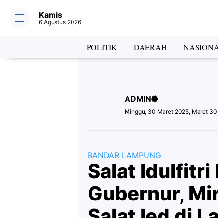
Kamis
6 Agustus 2026
Hea
POLITIK
DAERAH
NASION
ADMIN
Lab
Minggu, 30 Maret 2025, Maret 30
BANDAR LAMPUNG
Salat Idulfitr
Gubernur, Mi
Salat Ied di 