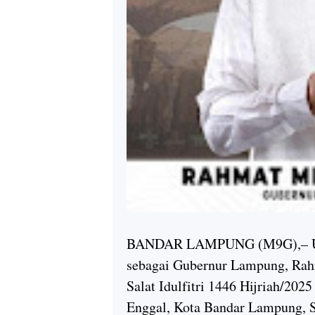
BANDAR LAMPUNG (M9G),– Untu
sebagai Gubernur Lampung, Rah
Salat Idulfitri 1446 Hijriah/20
Enggal, Kota Bandar Lampung, S