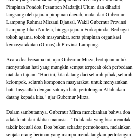
Pimpinan Pondok Pesantren Madarijul Ulum, dan dihadiri
langsung oleh jajaran pimpinan daerah, mulai dari Gubernur
Lampung Rahmat Mirzani Djausal, Wakil Gubernur Provinsi
Lampung Jihan Nurlela, hingga jajaran Forkopimda. Berbagai
tokoh agama, tokoh masyarakat, serta pimpinan organisasi
kemasyarakatan (Ormas) di Provinsi Lampung.
Acara doa bersama ini, ujar Gubernur Mirza, bertujuan untuk
menyatukan hati yang mungkin sempat terpecah oleh perbedaan
niat dan tujuan. "Hari ini, kita datang dari seluruh pihak, seluruh
kelompok, seluruh komponen masyarakat, untuk menyatukan
hati. Insyaallah dengan satunya hati, pertolongan Allah akan
datang kepada kita," ujar Gubernur Mirza.
Dalam sambutannya, Gubernur Mirza menekankan bahwa doa
adalah inti dari ikhtiar manusia. "Tidak ada yang bisa menolak
takdir kecuali doa. Doa bukan sekadar permohonan, melainkan
senjata orang beriman yang mampu mendatangkan pertolongan