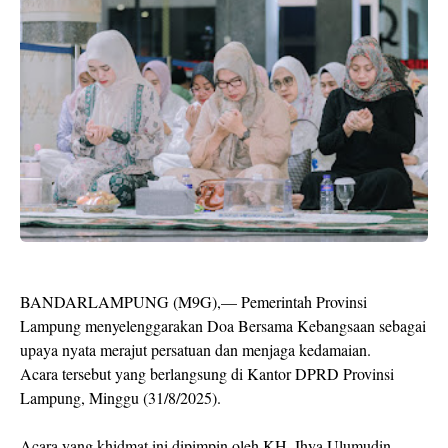
BANDARLAMPUNG (M9G),— Pemerintah Provinsi
Lampung menyelenggarakan Doa Bersama Kebangsaan sebagai
upaya nyata merajut persatuan dan menjaga kedamaian.
Acara tersebut yang berlangsung di Kantor DPRD Provinsi
Lampung, Minggu (31/8/2025).
Acara yang khidmat ini dipimpin oleh KH. Ihya Ulumudin,