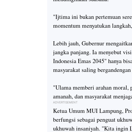
"Ijtima ini bukan pertemuan sere
momentum menyatukan langkah,"
Lebih jauh, Gubernur mengaitka
jangka panjang. Ia menyebut v
Indonesia Emas 2045" hanya bisa
masyarakat saling bergandengan
"Ulama memberi arahan moral, 
amanah, dan masyarakat menjaga
ADVERTISEMENT
Ketua Umum MUI Lampung, Prof
berfungsi sebagai penguat ukhu
ukhuwah insaniyah. "Kita ingin