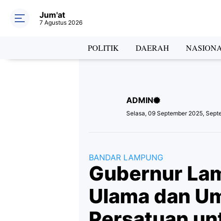
Jum'at
7 Agustus 2026
Hea
POLITIK
DAERAH
NASION
ADMIN
Lab
Selasa, 09 September 2025, Sept
BANDAR LAMPUNG
Gubernur Lam
Ulama dan Um
Persatuan un