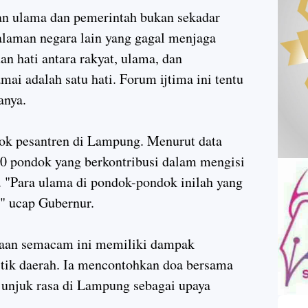
an ulama dan pemerintah bukan sekadar
alaman negara lain yang gagal menjaga
an hati antara rakyat, ulama, dan
mai adalah satu hati. Forum ijtima ini tentu
anya.
ok pesantren di Lampung. Menurut data
300 pondok yang berkontribusi dalam mengisi
. "Para ulama di pondok-pondok inilah yang
" ucap Gubernur.
aan semacam ini memiliki dampak
litik daerah. Ia mencontohkan doa bersama
i unjuk rasa di Lampung sebagai upaya