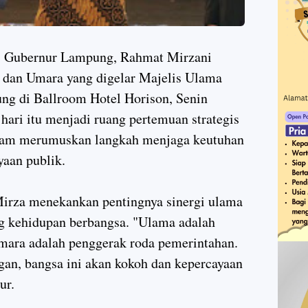
ubernur Lampung, Rahmat Mirzani
 dan Umara yang digelar Majelis Ulama
ng di Ballroom Hotel Horison, Senin
ari itu menjadi ruang pertemuan strategis
alam merumuskan langkah menjaga keutuhan
aan publik.
irza menekankan pentingnya sinergi ulama
g kehidupan berbangsa. "Ulama adalah
umara adalah penggerak roda pemerintahan.
ngan, bangsa ini akan kokoh dan kepercayaan
ur.