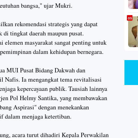
eutuhan bangsa," ujar Mukri.
ilkan rekomendasi strategis yang dapat
k di tingkat daerah maupun pusat.
ai elemen masyarakat sangat penting untuk
pemimpinan dalam kehidupan bernegara.
Ketua MUI Pusat Bidang Dakwah dan
afis. Ia mengangkat tema revitalisasi
njaga kepercayaan publik. Tausiah lainnya
rjen Pol Helmy Santika, yang membawakan
bang Aspirasi" dengan menekankan
f dalam menjaga ketertiban.
ng, acara turut dihadiri Kepala Perwakilan