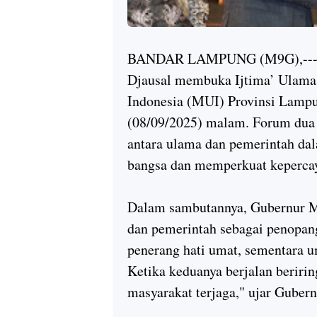
BANDAR LAMPUNG (M9G),--- G
Djausal membuka Ijtima’ Ulama
Indonesia (MUI) Provinsi Lampu
(08/09/2025) malam. Forum dua h
antara ulama dan pemerintah d
bangsa dan memperkuat kepercay
Dalam sambutannya, Gubernur M
dan pemerintah sebagai penopan
penerang hati umat, sementara 
Ketika keduanya berjalan beriri
masyarakat terjaga," ujar Gubern