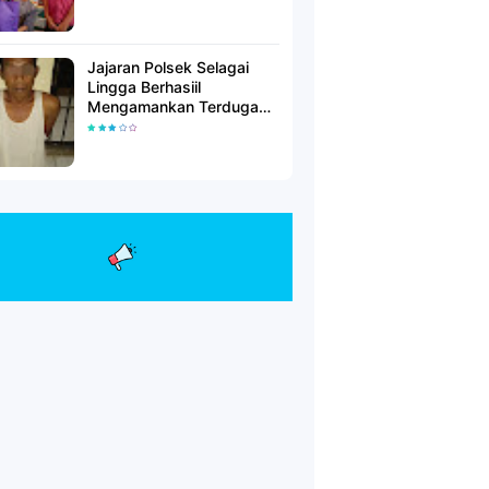
Jajaran Polsek Selagai
Lingga Berhasiil
Mengamankan Terduga
Pelaku Pencabulan Anak
Dibawah Umur.