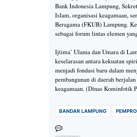
Bank Indonesia Lampung, Sekret
Islam, organisasi keagamaan, s
Beragama (FKUB) Lampung. Keha
sebagai forum lintas elemen yang
Ijtima’ Ulama dan Umara di La
keselarasan antara kekuatan spir
menjadi fondasi baru dalam men
pembangunan di daerah berjalan s
keagamaan. (Dinas Kominfotik P
BANDAR LAMPUNG
PEMPRO
ADVERTISEMENT