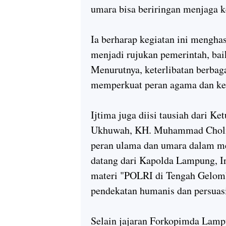
umara bisa beriringan menjaga k
Ia berharap kegiatan ini menghas
menjadi rujukan pemerintah, bai
Menurutnya, keterlibatan berbag
memperkuat peran agama dan ke
Ijtima juga diisi tausiah dari 
Ukhuwah, KH. Muhammad Cholil N
peran ulama dan umara dalam me
datang dari Kapolda Lampung, I
materi "POLRI di Tengah Gelom
pendekatan humanis dan persuasi
Selain jajaran Forkopimda Lampu