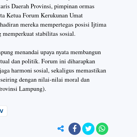
aris Daerah Provinsi, pimpinan ormas
erta Ketua Forum Kerukunan Umat
diran mereka mempertegas posisi Ijtima
 memperkuat stabilitas sosial.
mpung menandai upaya nyata membangun
itual dan politik. Forum ini diharapkan
jaga harmoni sosial, sekaligus memastikan
eiring dengan nilai-nilai moral dan
rovinsi Lampung).
V