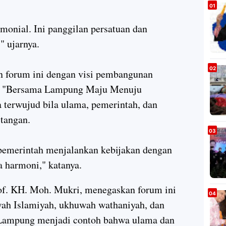
monial. Ini panggilan persatuan dan
 ujarnya.
n forum ini dengan visi pembangunan
isi "Bersama Lampung Maju Menuju
 terwujud bila ulama, pemerintah, dan
 tangan.
pemerintah menjalankan kebijakan dengan
 harmoni," katanya.
. KH. Moh. Mukri, menegaskan forum ini
wah Islamiyah, ukhuwah wathaniyah, dan
 Lampung menjadi contoh bahwa ulama dan