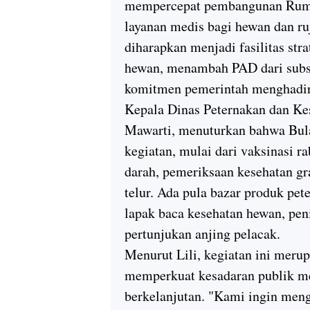
mempercepat pembangunan Ruma
layanan medis bagi hewan dan ru
diharapkan menjadi fasilitas str
hewan, menambah PAD dari subs
komitmen pemerintah menghadirk
Kepala Dinas Peternakan dan Ke
Mawarti, menuturkan bahwa Bulan
kegiatan, mulai dari vaksinasi r
darah, pemeriksaan kesehatan gr
telur. Ada pula bazar produk pet
lapak baca kesehatan hewan, pe
pertunjukan anjing pelacak.
Menurut Lili, kegiatan ini mer
memperkuat kesadaran publik me
berkelanjutan. "Kami ingin men