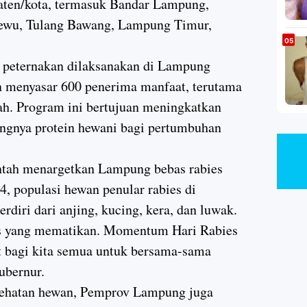
paten/kota, termasuk Bandar Lampung,
sewu, Tulang Bawang, Lampung Timur,
k peternakan dilaksanakan di Lampung
 menyasar 600 penerima manfaat, terutama
lah. Program ini bertujuan meningkatkan
ingnya protein hewani bagi pertumbuhan
intah menargetkan Lampung bebas rabies
4, populasi hewan penular rabies di
rdiri dari anjing, kucing, kera, dan luwak.
is yang mematikan. Momentum Hari Rabies
t bagi kita semua untuk bersama-sama
ubernur.
ehatan hewan, Pemprov Lampung juga