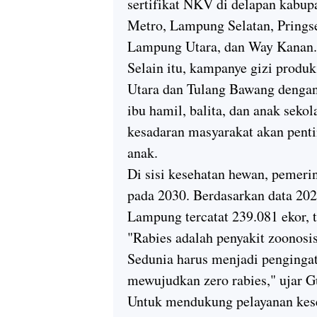
sertifikat NKV di delapan kabu
Metro, Lampung Selatan, Pring
Lampung Utara, dan Way Kanan.
Selain itu, kampanye gizi produ
Utara dan Tulang Bawang dengan
ibu hamil, balita, dan anak seko
kesadaran masyarakat akan pent
anak.
Di sisi kesehatan hewan, pemer
pada 2030. Berdasarkan data 202
Lampung tercatat 239.081 ekor, te
"Rabies adalah penyakit zoonos
Sedunia harus menjadi penginga
mewujudkan zero rabies," ujar G
Untuk mendukung pelayanan kes