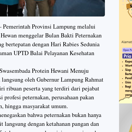
merintah Provinsi Lampung melalui
 Hewan menggelar Bulan Bakti Peternakan
g bertepatan dengan Hari Rabies Sedunia
aman UPTD Balai Pelayanan Kesehatan
 Swasembada Protein Hewani Menuju
ka langsung oleh Gubernur Lampung Rahmat
ri ribuan peserta yang terdiri dari pejabat
si profesi peternakan, perusahaan pakan
an, hingga masyarakat umum.
enegaskan bahwa peternakan bukan hanya
kait langsung dengan ketahanan pangan dan