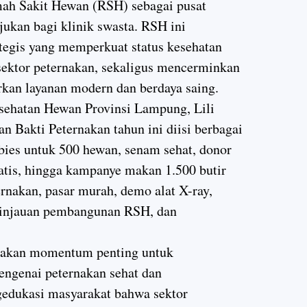
h Sakit Hewan (RSH) sebagai pusat
jukan bagi klinik swasta. RSH ini
ategis yang memperkuat status kesehatan
ektor peternakan, sekaligus mencerminkan
an layanan modern dan berdaya saing.
sehatan Hewan Provinsi Lampung, Lili
 Bakti Peternakan tahun ini diisi berbagai
abies untuk 500 hewan, senam sehat, donor
atis, hingga kampanye makan 1.500 butir
ernakan, pasar murah, demo alat X-ray,
ninjauan pembangunan RSH, dan
upakan momentum penting untuk
ngenai peternakan sehat dan
gedukasi masyarakat bahwa sektor