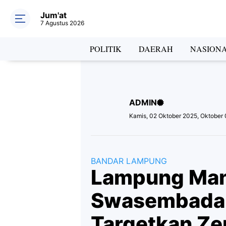
Jum'at
7 Agustus 2026
Hea
POLITIK
DAERAH
NASION
ADMIN
Lab
Kamis, 02 Oktober 2025, Oktober 
BANDAR LAMPUNG
Lampung Ma
Swasembada 
Targetkan Ze