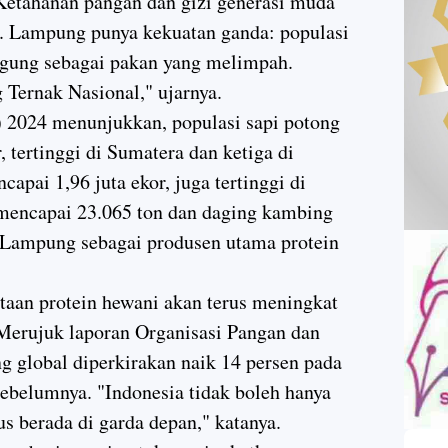
Ketahanan pangan dan gizi generasi muda
a. Lampung punya kekuatan ganda: populasi
agung sebagai pakan yang melimpah.
Ternak Nasional," ujarnya.
) 2024 menunjukkan, populasi sapi potong
tertinggi di Sumatera dan ketiga di
apai 1,96 juta ekor, juga tertinggi di
 mencapai 23.065 ton dan daging kambing
n Lampung sebagai produsen utama protein
an protein hewani akan terus meningkat
Merujuk laporan Organisasi Pangan dan
g global diperkirakan naik 14 persen pada
ebelumnya. "Indonesia tidak boleh hanya
 berada di garda depan," katanya.