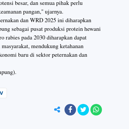
tensi besar, dan semua pihak perlu
eamanan pangan," ujarnya.
ternakan dan WRD 2025 ini diharapkan
ng sebagai pusat produksi protein hewani
zero rabies pada 2030 diharapkan dapat
n masyarakat, mendukung ketahanan
onomi baru di sektor peternakan dan
mpung).
V