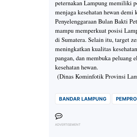
peternakan Lampung memiliki po
menjaga kesehatan hewan demi k
Penyelenggaraan Bulan Bakti Pe
mampu memperkuat posisi Lampu
di Sumatera. Selain itu, target 
meningkatkan kualitas kesehata
pangan, dan membuka peluang ek
kesehatan hewan.
(Dinas Kominfotik Provinsi La
BANDAR LAMPUNG
PEMPRO
ADVERTISEMENT