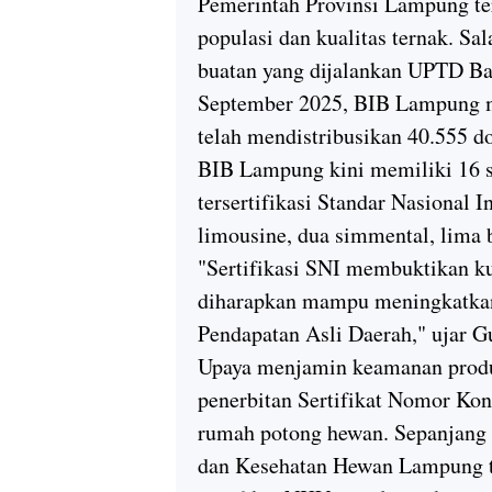
Pemerintah Provinsi Lampung te
populasi dan kualitas ternak. Sa
buatan yang dijalankan UPTD Ba
September 2025, BIB Lampung m
telah mendistribusikan 40.555 do
BIB Lampung kini memiliki 16 sa
tersertifikasi Standar Nasional I
limousine, dua simmental, lima b
"Sertifikasi SNI membuktikan k
diharapkan mampu meningkatkan
Pendapatan Asli Daerah," ujar G
Upaya menjamin keamanan produ
penerbitan Sertifikat Nomor Kon
rumah potong hewan. Sepanjang 
dan Kesehatan Hewan Lampung t