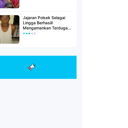
Jajaran Polsek Selagai
Lingga Berhasiil
Mengamankan Terduga
Pelaku Pencabulan Anak
Dibawah Umur.