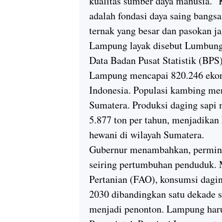
kualitas sumber daya manusia. "
adalah fondasi daya saing bangs
ternak yang besar dan pasokan j
Lampung layak disebut Lumbung 
Data Badan Pusat Statistik (BPS
Lampung mencapai 820.246 ekor, 
Indonesia. Populasi kambing menc
Sumatera. Produksi daging sapi
5.877 ton per tahun, menjadika
hewani di wilayah Sumatera.
Gubernur menambahkan, perminta
seiring pertumbuhan penduduk. 
Pertanian (FAO), konsumsi dagin
2030 dibandingkan satu dekade s
menjadi penonton. Lampung harus