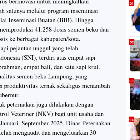
rus berinovasi untuk meningkatkan
lah satunya melalui program inseminasi
lai Inseminasi Buatan (BIB). Hingga
emproduksi 41.258 dosis semen beku dan
sis ke berbagai kabupaten/kota.
pi pejantan unggul yang telah
ndonesia (SNI), terdiri atas empat sapi
rahman, empat bali, dan satu sapi krui.
ualitas semen beku Lampung, yang
 produktivitas ternak sekaligus menambah
ubernur.
k peternakan juga dilakukan dengan
trol Veteriner (NKV) bagi unit usaha dan
Januari–September 2025, Dinas Peternakan
elah mengaudit dan mengeluarkan 30