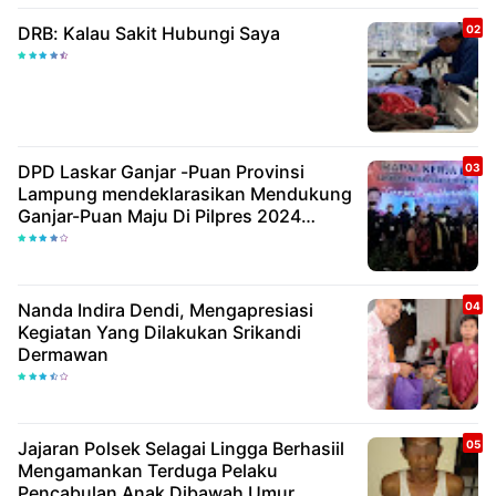
DRB: Kalau Sakit Hubungi Saya
DPD Laskar Ganjar -Puan Provinsi
Lampung mendeklarasikan Mendukung
Ganjar-Puan Maju Di Pilpres 2024
Mendatang
Nanda Indira Dendi, Mengapresiasi
Kegiatan Yang Dilakukan Srikandi
Dermawan
Jajaran Polsek Selagai Lingga Berhasiil
Mengamankan Terduga Pelaku
Pencabulan Anak Dibawah Umur.