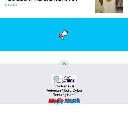
Box Redaksi
Pedoman Media Cyber
Tentang Kami
Copyright ©
2026
MEDIA MERAH™
Premium
By
Raushan