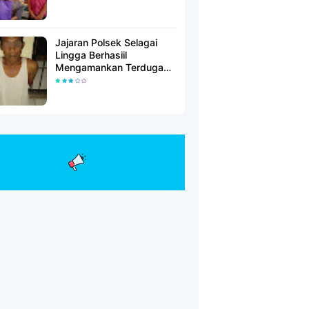
Jajaran Polsek Selagai
Lingga Berhasiil
Mengamankan Terduga
Pelaku Pencabulan Anak
Dibawah Umur.