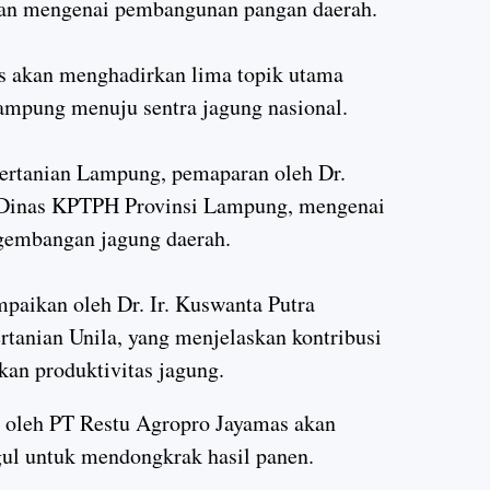
an mengenai pembangunan pangan daerah.
 akan menghadirkan lima topik utama
ampung menuju sentra jagung nasional.
Pertanian Lampung, pemaparan oleh Dr.
a Dinas KPTPH Provinsi Lampung, mengenai
gembangan jagung daerah.
mpaikan oleh Dr. Ir. Kuswanta Putra
rtanian Unila, yang menjelaskan kontribusi
an produktivitas jagung.
n oleh PT Restu Agropro Jayamas akan
gul untuk mendongkrak hasil panen.