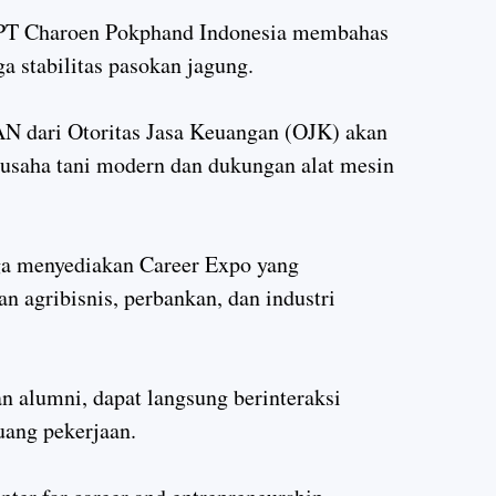
i PT Charoen Pokphand Indonesia membahas
ga stabilitas pasokan jagung.
 dari Otoritas Jasa Keuangan (OJK) akan
saha tani modern dan dukungan alat mesin
juga menyediakan Career Expo yang
n agribisnis, perbankan, dan industri
n alumni, dapat langsung berinteraksi
uang pekerjaan.