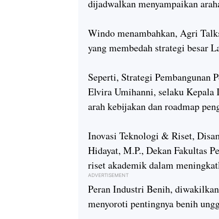
dijadwalkan menyampaikan arah
Windo menambahkan, Agri Talks
yang membedah strategi besar L
Seperti, Strategi Pembangunan 
Elvira Umihanni, selaku Kepal
arah kebijakan dan roadmap pen
Inovasi Teknologi & Riset, Disa
Hidayat, M.P., Dekan Fakultas Pe
riset akademik dalam meningkatk
ADVERTISEMENT
Peran Industri Benih, diwakilka
menyoroti pentingnya benih ung