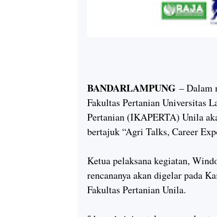
BANDARLAMPUNG
– Dalam r
Fakultas Pertanian Universitas 
Pertanian (IKAPERTA) Unila aka
bertajuk “Agri Talks, Career Ex
Ketua pelaksana kegiatan, Windo
rencananya akan digelar pada K
Fakultas Pertanian Unila.