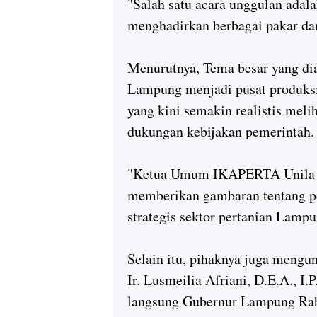
"Salah satu acara unggulan adala
menghadirkan berbagai pakar dan
Menurutnya, Tema besar yang dia
Lampung menjadi pusat produksi 
yang kini semakin realistis meli
dukungan kebijakan pemerintah.
"Ketua Umum IKAPERTA Unila Dr.
memberikan gambaran tentang p
strategis sektor pertanian Lampu
Selain itu, pihaknya juga mengu
Ir. Lusmeilia Afriani, D.E.A., I
langsung Gubernur Lampung Rahm