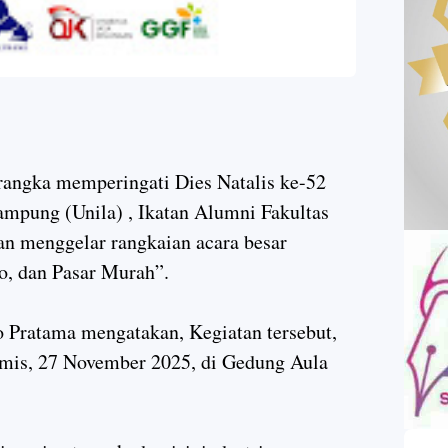
angka memperingati Dies Natalis ke-52
Lampung (Unila) , Ikatan Alumni Fakultas
n menggelar rangkaian acara besar
po, dan Pasar Murah”.
 Pratama mengatakan, Kegiatan tersebut,
amis, 27 November 2025, di Gedung Aula