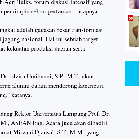
h Agri Talks, forum diskusi intensif yang
 pemimpin sektor pertanian," ucapnya.
ngkat adalah gagasan besar transformasi
jagung nasional. Hal ini sebuah target
hat kekuatan produksi daerah serta
 Elvira Umihanni, S.P., M.T., akan
eran alumni dalam mendorong kontribusi
ng," katanya.
ndang Rektor Universitas Lampung Prof. Dr.
.P.M., ASEAN Eng. Acara juga akan dihadiri
at Mirzani Djausal, S.T., M.M., yang