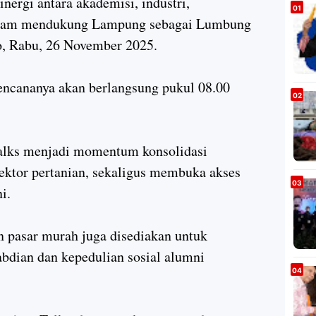
nergi antara akademisi, industri,
dalam mendukung Lampung sebagai Lumbung
, Rabu, 26 November 2025.
rencananya akan berlangsung pukul 08.00
alks menjadi momentum konsolidasi
ektor pertanian, sekaligus membuka akses
i.
an pasar murah juga disediakan untuk
bdian dan kepedulian sosial alumni