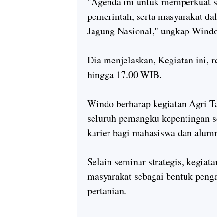
"Agenda ini untuk memperkuat si
pemerintah, serta masyarakat 
Jagung Nasional," ungkap Windo
Dia menjelaskan, Kegiatan ini, 
hingga 17.00 WIB.
Windo berharap kegiatan Agri T
seluruh pemangku kepentingan s
karier bagi mahasiswa dan alumn
Selain seminar strategis, kegiat
masyarakat sebagai bentuk penga
pertanian.