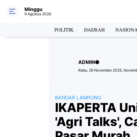
Minggu
9 Agustus 2026
Hea
POLITIK
DAERAH
NASION
ADMIN
Lab
Rabu, 26 November 2025, Novemb
BANDAR LAMPUNG
IKAPERTA Uni
'Agri Talks', 
Pasar Murah