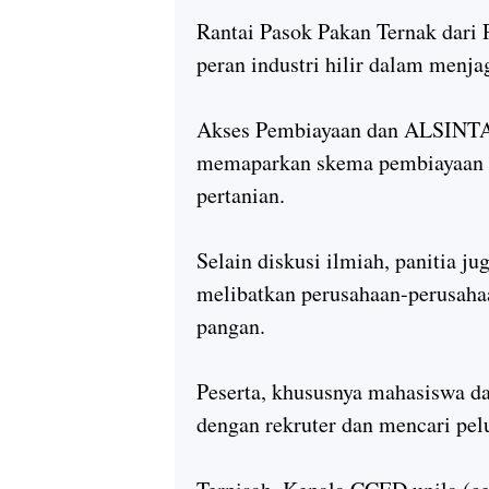
Rantai Pasok Pakan Ternak dar
peran industri hilir dalam menja
Akses Pembiayaan dan ALSINTAN
memaparkan skema pembiayaan u
pertanian.
Selain diskusi ilmiah, panitia 
melibatkan perusahaan-perusahaa
pangan.
Peserta, khususnya mahasiswa da
dengan rekruter dan mencari pel