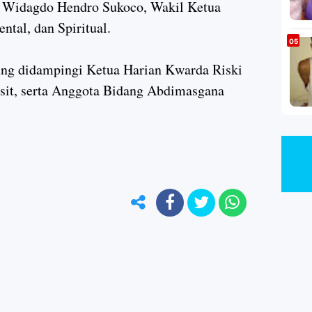
) Widagdo Hendro Sukoco, Wakil Ketua
tal, dan Spiritual.
g didampingi Ketua Harian Kwarda Riski
sit, serta Anggota Bidang Abdimasgana