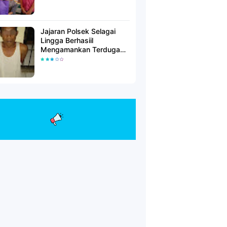
Jajaran Polsek Selagai
Lingga Berhasiil
Mengamankan Terduga
Pelaku Pencabulan Anak
Dibawah Umur.