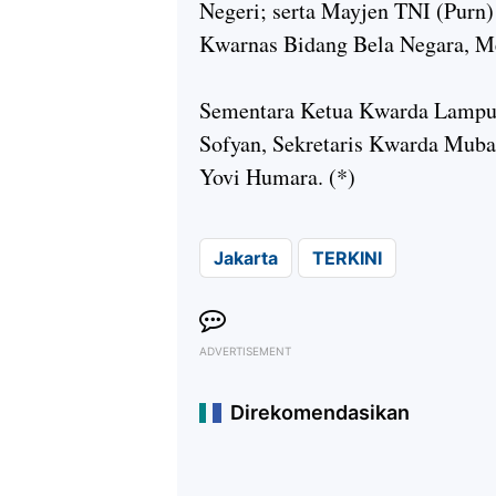
Negeri; serta Mayjen TNI (Purn
Kwarnas Bidang Bela Negara, Men
Sementara Ketua Kwarda Lampun
Sofyan, Sekretaris Kwarda Muba
Yovi Humara. (*)
Jakarta
TERKINI
ADVERTISEMENT
Direkomendasikan