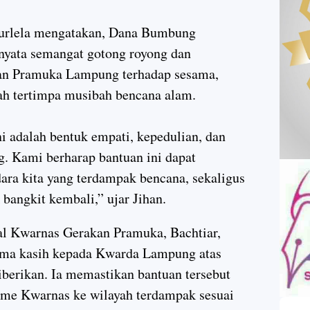
urlela mengatakan, Dana Bumbung
yata semangat gotong royong dan
akan Pramuka Lampung terhadap sesama,
ah tertimpa musibah bencana alam.
adalah bentuk empati, kepedulian, dan
 Kami berharap bantuan ini dapat
ra kita yang terdampak bencana, sekaligus
bangkit kembali,” ujar Jihan.
ral Kwarnas Gerakan Pramuka, Bachtiar,
ima kasih kepada Kwarda Lampung atas
berikan. Ia memastikan bantuan tersebut
sme Kwarnas ke wilayah terdampak sesuai