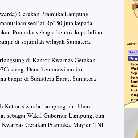
Kwarda) Gerakan Pramuka Lampung
nusiaan senilai Rp250 juta kepada
akan Pramuka sebagai bentuk kepedulian
anjir di sejumlah wilayah Sumatera.
erlangsung di Kantor Kwarnas Gerakan
026) siang. Dana kemanusiaan itu
na banjir di Sumatera Barat, Sumatera
eh Ketua Kwarda Lampung, dr. Jihan
bat sebagai Wakil Gubernur Lampung, dan
ral Kwarnas Gerakan Pramuka, Mayjen TNI