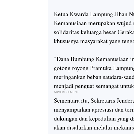
Ketua Kwarda Lampung Jihan N
Kemanusiaan merupakan wujud n
solidaritas keluarga besar Ger
khususnya masyarakat yang teng
“Dana Bumbung Kemanusiaan ini 
gotong royong Pramuka Lampung.
meringankan beban saudara-sauda
menjadi penguat semangat untuk 
ADVERTISEMENT
Sementara itu, Sekretaris Jende
menyampaikan apresiasi dan ter
dukungan dan kepedulian yang di
akan disalurkan melalui mekani