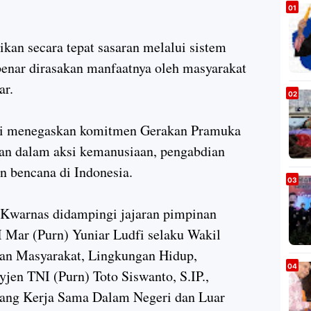
ikan secara tepat sasaran melalui sistem
benar dirasakan manfaatnya oleh masyarakat
ar.
ni menegaskan komitmen Gerakan Pramuka
pan dalam aksi kemanusiaan, pengabdian
n bencana di Indonesia.
n Kwarnas didampingi jajaran pimpinan
 Mar (Purn) Yuniar Ludfi selaku Wakil
an Masyarakat, Lingkungan Hidup,
en TNI (Purn) Toto Siswanto, S.IP.,
ang Kerja Sama Dalam Negeri dan Luar