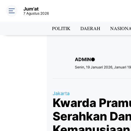
Jum'at
7 Agustus 2026
Hea
POLITIK
DAERAH
NASION
ADMIN
Lab
Senin, 19 Januari 2026, Januari 1
Jakarta
Kwarda Pram
Serahkan Da
Kemanusiaan