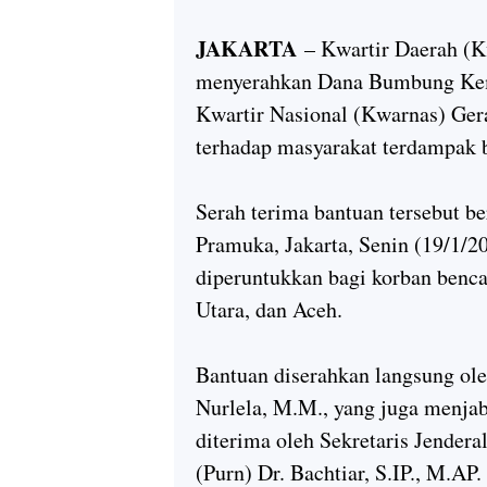
JAKARTA
– Kwartir Daerah (
menyerahkan Dana Bumbung Kema
Kwartir Nasional (Kwarnas) Ger
terhadap masyarakat terdampak b
Serah terima bantuan tersebut b
Pramuka, Jakarta, Senin (19/1/2
diperuntukkan bagi korban benca
Utara, dan Aceh.
Bantuan diserahkan langsung ol
Nurlela, M.M., yang juga menja
diterima oleh Sekretaris Jende
(Purn) Dr. Bachtiar, S.IP., M.AP.