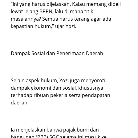
“Ini yang harus dijelaskan. Kalau memang dibeli
lewat lelang BPPN, lalu di mana titik
masalahnya? Semua harus terang agar ada
kepastian hukum,” ujar Yozi.
Dampak Sosial dan Penerimaan Daerah
Selain aspek hukum, Yozi juga menyoroti
dampak ekonomi dan sosial, khususnya
terhadap ribuan pekerja serta pendapatan
daerah.
Ia menjelaskan bahwa pajak bumi dan
bangunan (PBB) SGC selama ini masuk ke