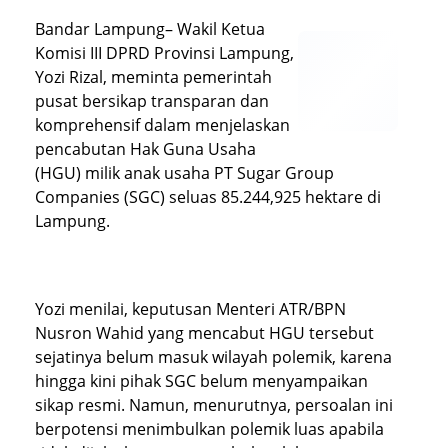
Bandar Lampung– Wakil Ketua
Komisi III DPRD Provinsi Lampung,
Yozi Rizal, meminta pemerintah
pusat bersikap transparan dan
komprehensif dalam menjelaskan
pencabutan Hak Guna Usaha
(HGU) milik anak usaha PT Sugar Group
Companies (SGC) seluas 85.244,925 hektare di
Lampung.
Yozi menilai, keputusan Menteri ATR/BPN
Nusron Wahid yang mencabut HGU tersebut
sejatinya belum masuk wilayah polemik, karena
hingga kini pihak SGC belum menyampaikan
sikap resmi. Namun, menurutnya, persoalan ini
berpotensi menimbulkan polemik luas apabila