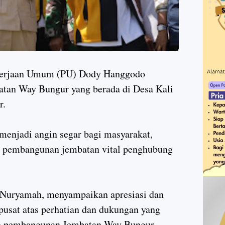
kerjaan Umum (PU) Dody Hanggodo
atan Way Bungur yang berada di Desa Kali
r.
menjadi angin segar bagi masyarakat,
it pembangunan jembatan vital penghubung
 Nuryamah, menyampaikan apresiasi dan
pusat atas perhatian dan dukungan yang
an pembangunan Jembatan Way Bungur