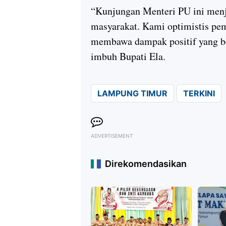
“Kunjungan Menteri PU ini menja
masyarakat. Kami optimistis p
membawa dampak positif yang b
imbuh Bupati Ela.
LAMPUNG TIMUR
TERKINI
ADVERTISEMENT
Direkomendasikan