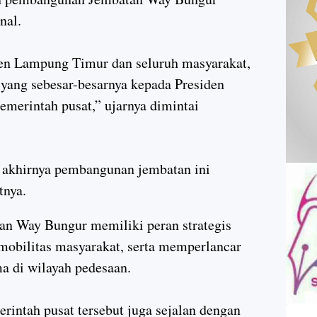
nal.
en Lampung Timur dan seluruh masyarakat,
yang sebesar-besarnya kepada Presiden
emerintah pusat,” ujarnya dimintai
 akhirnya pembangunan jembatan ini
tnya.
an Way Bungur memiliki peran strategis
mobilitas masyarakat, serta memperlancar
ma di wilayah pedesaan.
intah pusat tersebut juga sejalan dengan