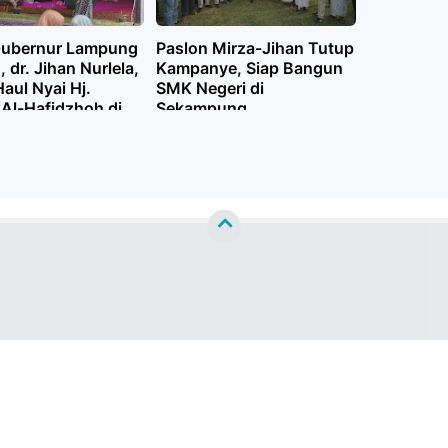
Gubernur Lampung
Paslon Mirza-Jihan Tutup
, dr. Jihan Nurlela,
Kampanye, Siap Bangun
Haul Nyai Hj.
SMK Negeri di
 Al-Hafidzhoh di
Sekampung
g Timur