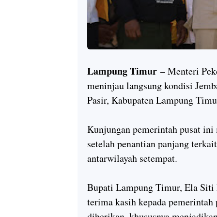
Lampung Timur
– Menteri Pe
meninjau langsung kondisi Jemb
Pasir, Kabupaten Lampung Timu
Kunjungan pemerintah pusat ini 
setelah penantian panjang terka
antarwilayah setempat.
Bupati Lampung Timur, Ela Siti
terima kasih kepada pemerintah 
diberikan, khususnya menjadik