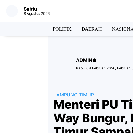
Sabtu
8 Agustus 2026
Hea
POLITIK
DAERAH
NASION
ADMIN
Lab
Rabu, 04 Februari 2026, Februari
LAMPUNG TIMUR
Menteri PU T
Way Bungur, 
Timur Sampai