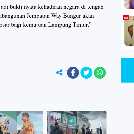
di bukti nyata kehadiran negara di tengah
embangunan Jembatan Way Bungur akan
esar bagi kemajuan Lampung Timur,”