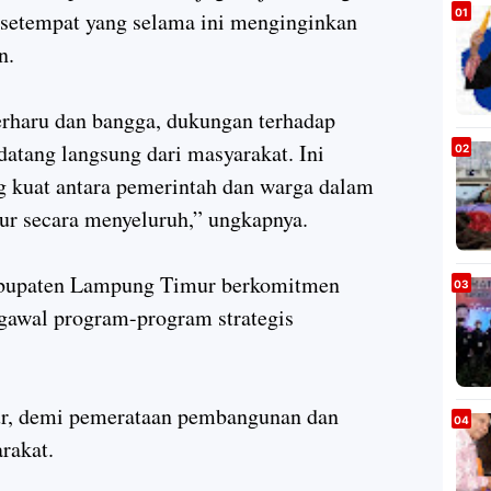
 setempat yang selama ini menginginkan
n.
rharu dan bangga, dukungan terhadap
atang langsung dari masyarakat. Ini
g kuat antara pemerintah dan warga dalam
 secara menyeluruh,” ungkapnya.
abupaten Lampung Timur berkomitmen
awal program-program strategis
tur, demi pemerataan pembangunan dan
rakat.