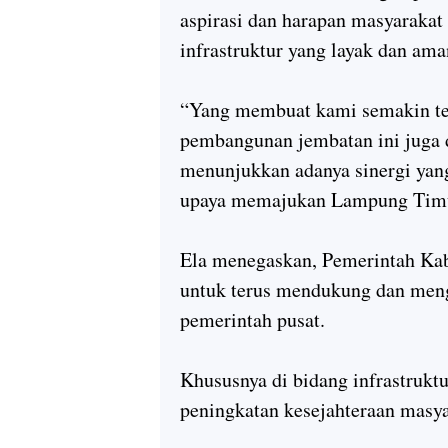
aspirasi dan harapan masyarakat
infrastruktur yang layak dan ama
“Yang membuat kami semakin te
pembangunan jembatan ini juga d
menunjukkan adanya sinergi yan
upaya memajukan Lampung Timur
Ela menegaskan, Pemerintah K
untuk terus mendukung dan meng
pemerintah pusat.
Khususnya di bidang infrastruk
peningkatan kesejahteraan masya