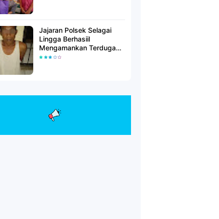
Jajaran Polsek Selagai
Lingga Berhasiil
Mengamankan Terduga
Pelaku Pencabulan Anak
Dibawah Umur.