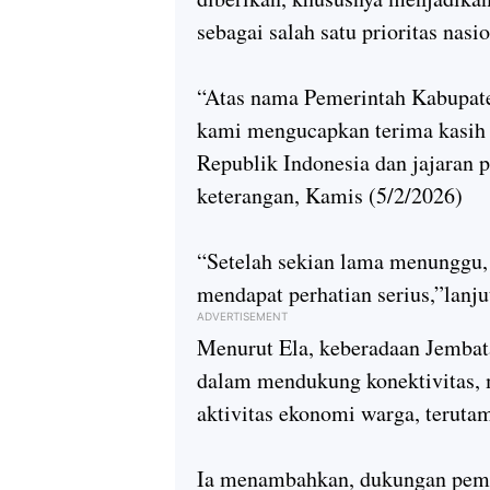
sebagai salah satu prioritas nasio
“Atas nama Pemerintah Kabupat
kami mengucapkan terima kasih 
Republik Indonesia dan jajaran p
keterangan, Kamis (5/2/2026)
“Setelah sekian lama menunggu,
mendapat perhatian serius,”lanju
ADVERTISEMENT
Menurut Ela, keberadaan Jembat
dalam mendukung konektivitas, 
aktivitas ekonomi warga, teruta
Ia menambahkan, dukungan pemer